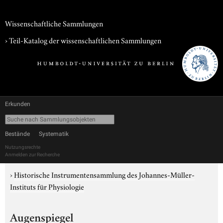
Wissenschaftliche Sammlungen
› Teil-Katalog der wissenschaftlichen Sammlungen
Erkunden
Bestände
Systematik
Nutzungsrechte
Anmelden zur Recherche
›
Historische Instrumentensammlung des Johannes-Müller-
Instituts für Physiologie
Augenspiegel