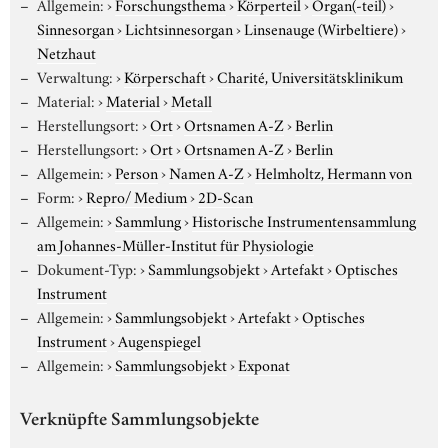
Allgemein:
›
Forschungsthema
›
Körperteil
›
Organ(-teil)
›
Sinnesorgan
›
Lichtsinnesorgan
›
Linsenauge (Wirbeltiere)
›
Netzhaut
Verwaltung:
›
Körperschaft
›
Charité, Universitätsklinikum
Material:
›
Material
›
Metall
Herstellungsort:
›
Ort
›
Ortsnamen A-Z
›
Berlin
Herstellungsort:
›
Ort
›
Ortsnamen A-Z
›
Berlin
Allgemein:
›
Person
›
Namen A-Z
›
Helmholtz, Hermann von
Form:
›
Repro/ Medium
›
2D-Scan
Allgemein:
›
Sammlung
›
Historische Instrumentensammlung
am Johannes-Müller-Institut für Physiologie
Dokument-Typ:
›
Sammlungsobjekt
›
Artefakt
›
Optisches
Instrument
Allgemein:
›
Sammlungsobjekt
›
Artefakt
›
Optisches
Instrument
›
Augenspiegel
Allgemein:
›
Sammlungsobjekt
›
Exponat
Verknüpfte Sammlungsobjekte