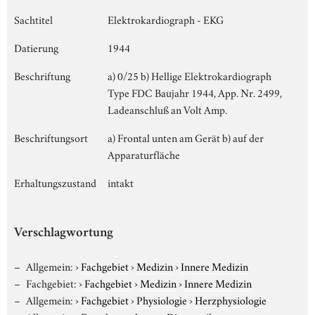
Sachtitel
Elektrokardiograph - EKG
Datierung
1944
Beschriftung
a) 0/25 b) Hellige Elektrokardiograph
Type FDC Baujahr 1944, App. Nr. 2499,
Ladeanschluß an Volt Amp.
Beschriftungsort
a) Frontal unten am Gerät b) auf der
Apparaturfläche
Erhaltungszustand
intakt
Verschlagwortung
Allgemein:
›
Fachgebiet
›
Medizin
›
Innere Medizin
Fachgebiet:
›
Fachgebiet
›
Medizin
›
Innere Medizin
Allgemein:
›
Fachgebiet
›
Physiologie
›
Herzphysiologie