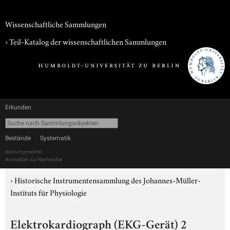
Wissenschaftliche Sammlungen
› Teil-Katalog der wissenschaftlichen Sammlungen
Erkunden
Bestände
Systematik
Nutzungsrechte
Anmelden zur Recherche
›
Historische Instrumentensammlung des Johannes-Müller-
Instituts für Physiologie
Elektrokardiograph (EKG-Gerät) 2