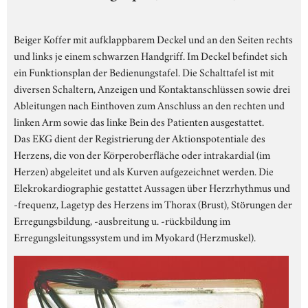
Beiger Koffer mit aufklappbarem Deckel und an den Seiten rechts
und links je einem schwarzen Handgriff. Im Deckel befindet sich
ein Funktionsplan der Bedienungstafel. Die Schalttafel ist mit
diversen Schaltern, Anzeigen und Kontaktanschlüssen sowie drei
Ableitungen nach Einthoven zum Anschluss an den rechten und
linken Arm sowie das linke Bein des Patienten ausgestattet.
Das EKG dient der Registrierung der Aktionspotentiale des
Herzens, die von der Körperoberfläche oder intrakardial (im
Herzen) abgeleitet und als Kurven aufgezeichnet werden. Die
Elekrokardiographie gestattet Aussagen über Herzrhythmus und
-frequenz, Lagetyp des Herzens im Thorax (Brust), Störungen der
Erregungsbildung, -ausbreitung u. -rückbildung im
Erregungsleitungssystem und im Myokard (Herzmuskel).