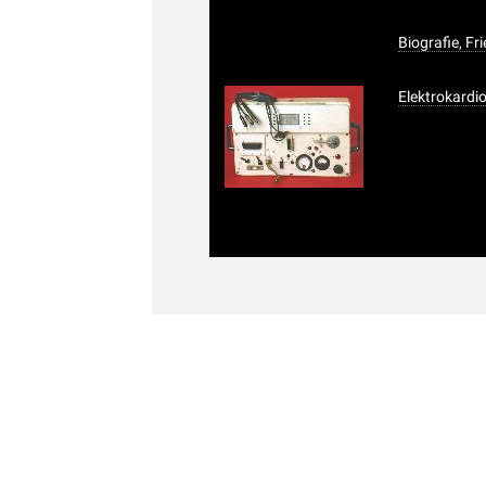
Biografie, Fr
Elektrokardi