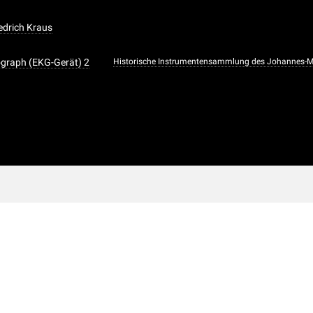
iedrich Kraus
ograph (EKG-Gerät) 2
Historische Instrumentensammlung des Johannes-Müll