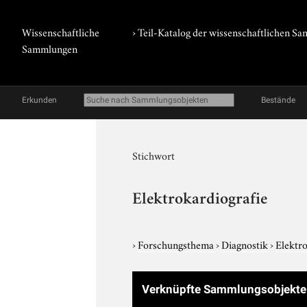
Wissenschaftliche
› Teil-Katalog der wissenschaftlichen 
Sammlungen
Erkunden
Bestände
Stichwort
Elektrokardiografie
›
Forschungsthema
›
Diagnostik
›
Elektr
Verknüpfte Sammlungsobjekt