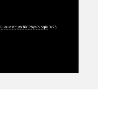
er-Instituts für Physiologie
0/25