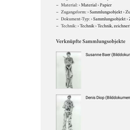
Material:
›
Material
›
Papier
Zugangsform:
›
Sammlungsobjekt
›
Zu
Dokument-Typ:
›
Sammlungsobjekt
›
Technik:
›
Technik
›
Technik, zeichner
Verknüpfte Sammlungsobjekte
Susanne Baer (Bilddoku
Denis Diop (Bilddokumen