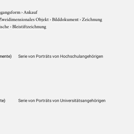
gangsform
›
Ankauf
Zweidimensionales Objekt
›
Bilddokument
›
Zeichnung
ische
›
Bleistiftzeichnung
mente)
Serie von Porträts von Hochschulangehörigen
te)
Serie von Porträts von Universitätsangehörigen