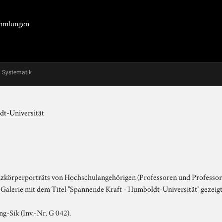
Sammlungen
Systematik
dt-Universität
nzkörperporträts von Hochschulangehörigen (Professoren und Professori
Galerie mit dem Titel "Spannende Kraft - Humboldt-Universität" gezeigt 
g-Sik (Inv.-Nr. G 042).