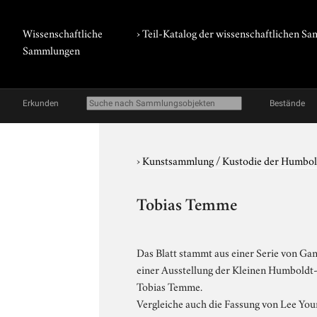
Wissenschaftliche
› Teil-Katalog der wissenschaftlichen 
Sammlungen
Erkunden
Bestände
›
Kunstsammlung / Kustodie der Humbol
Tobias Temme
Das Blatt stammt aus einer Serie von Ga
einer Ausstellung der Kleinen Humboldt-
Tobias Temme.
Vergleiche auch die Fassung von Lee Youn