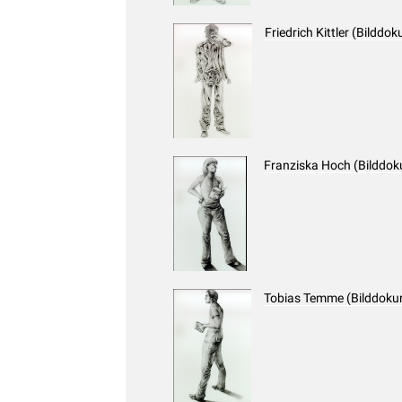
Friedrich Kittler (Bilddo
Franziska Hoch (Bilddo
Tobias Temme (Bilddoku