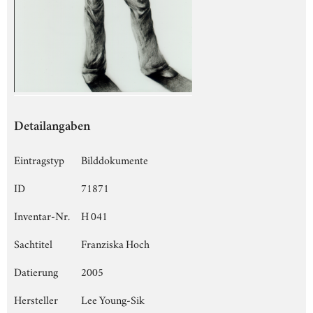
Detailangaben
Eintragstyp
Bilddokumente
ID
71871
Inventar-Nr.
H 041
Sachtitel
Franziska Hoch
Datierung
2005
Hersteller
Lee Young-Sik