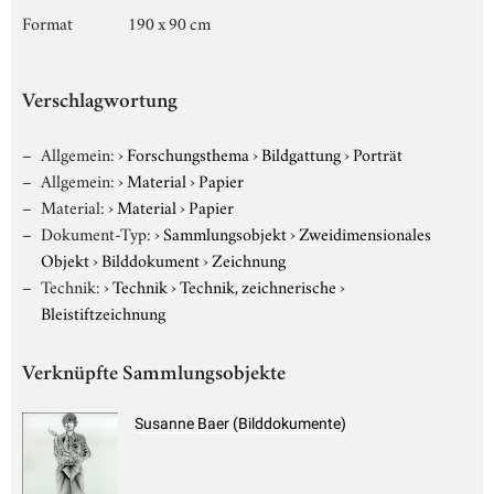
Format
190 x 90 cm
Verschlagwortung
Allgemein:
›
Forschungsthema
›
Bildgattung
›
Porträt
Allgemein:
›
Material
›
Papier
Material:
›
Material
›
Papier
Dokument-Typ:
›
Sammlungsobjekt
›
Zweidimensionales
Objekt
›
Bilddokument
›
Zeichnung
Technik:
›
Technik
›
Technik, zeichnerische
›
Bleistiftzeichnung
Verknüpfte Sammlungsobjekte
Susanne Baer (Bilddokumente)