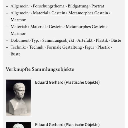
Allgemein:
›
Forschungsthema
›
Bildgattung
›
Porträt
Allgemein:
›
Material
›
Gestein
›
Metamorphes Gestein
›
Marmor
Material:
›
Material
›
Gestein
›
Metamorphes Gestein
›
Marmor
Dokument-Typ:
›
Sammlungsobjekt
›
Artefakt
›
Plastik
›
Büste
Technik:
›
Technik
›
Formale Gestaltung
›
Figur
›
Plastik
›
Büste
Verknüpfte Sammlungsobjekte
Eduard Gerhard (Plastische Objekte)
Eduard Gerhard (Plastische Objekte)