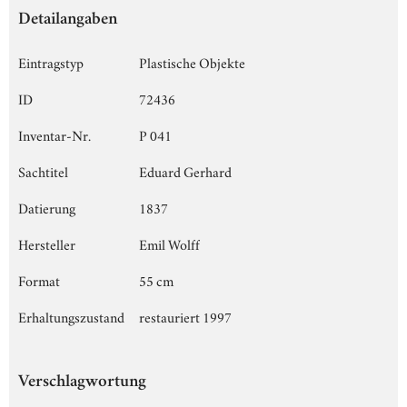
Detailangaben
Eintragstyp
Plastische Objekte
ID
72436
Inventar-Nr.
P 041
Sachtitel
Eduard Gerhard
Datierung
1837
Hersteller
Emil Wolff
Format
55 cm
Erhaltungszustand
restauriert 1997
Verschlagwortung