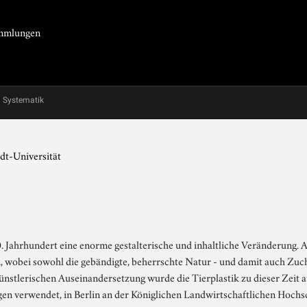
Sammlungen
Systematik
dt-Universität
0. Jahrhundert eine enorme gestalterische und inhaltliche Veränderung. 
bei sowohl die gebändigte, beherrschte Natur - und damit auch Zuchtti
tlerischen Auseinandersetzung wurde die Tierplastik zu dieser Zeit a
gen verwendet, in Berlin an der Königlichen Landwirtschaftlichen Hochs