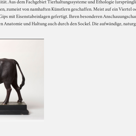
ität. Aus dem Fachgebiet Tierhaltungssysteme und Ethologie (ursprüngl
n, zumeist von namhaften Künstlern geschaffen. Meist auf ein Viertel o
 Gips mit Eisenstabeinlagen gefertigt. Ihren besonderen Anschauungscha
en Anatomie und Haltung auch durch den Sockel. Die aufwändige, natur