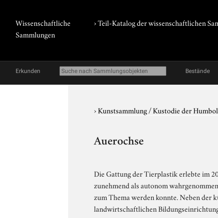
Wissenschaftliche
› Teil-Katalog der wissenschaftlichen 
Sammlungen
Erkunden
Bestände
›
Kunstsammlung / Kustodie der Humbol
Auerochse
Die Gattung der Tierplastik erlebte im 2
zunehmend als autonom wahrgenommen, wo
zum Thema werden konnte. Neben der küns
landwirtschaftlichen Bildungseinrichtun