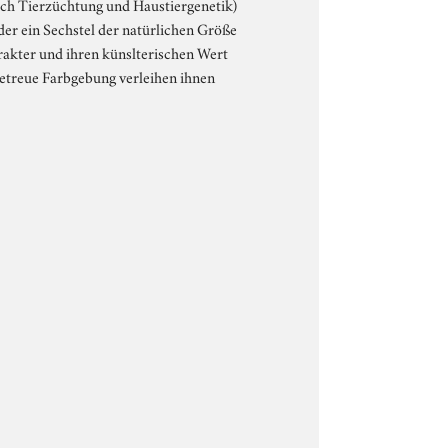
ich Tierzüchtung und Haustiergenetik)
der ein Sechstel der natürlichen Größe
rakter und ihren künslterischen Wert
getreue Farbgebung verleihen ihnen