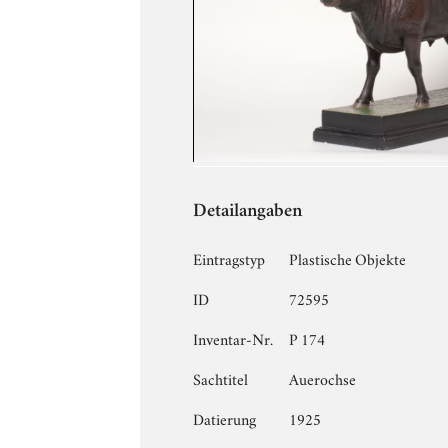
Detailangaben
Eintragstyp
Plastische Objekte
ID
72595
Inventar-Nr.
P 174
Sachtitel
Auerochse
Datierung
1925