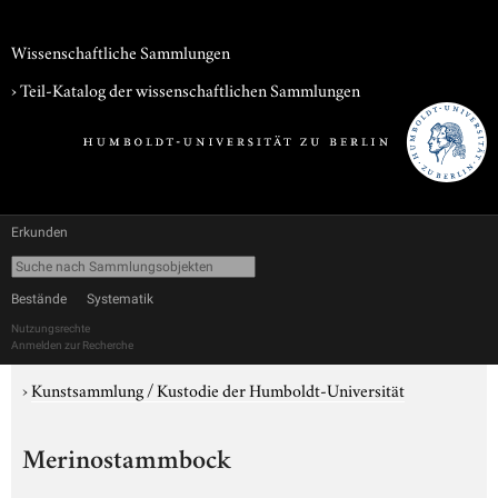
Wissenschaftliche Sammlungen
› Teil-Katalog der wissenschaftlichen Sammlungen
Erkunden
Bestände
Systematik
Nutzungsrechte
Anmelden zur Recherche
›
Kunstsammlung / Kustodie der Humboldt-Universität
Merinostammbock