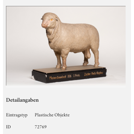
Detailangaben
Eintragstyp
Plastische Objekte
ID
72769