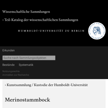
Wissenschaftliche Sammlungen
› Teil-Katalog der wissenschaftlichen Sammlungen
Erkunden
Bestände
Systematik
Nutzungsrechte
Anmelden zur Recherche
›
Kunstsammlung / Kustodie der Humboldt-Universität
Merinostammbock