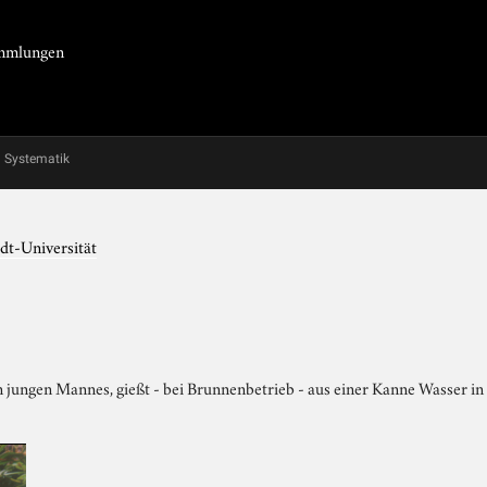
Sammlungen
Systematik
dt-Universität
 jungen Mannes, gießt - bei Brunnenbetrieb - aus einer Kanne Wasser in e