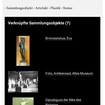
›
Sammlungsobjekt
›
Artefakt
›
Plastik
›
Statue
Verknüpfte Sammlungsobjekte
(7)
Bronzestatue, Eva
Foto, Antikensaal, Altes Museum
Gipsabguss der Nike des
Paionios