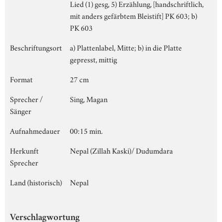
Lied (1) gesg, 5) Erzählung, [handschriftlich,
mit anders gefärbtem Bleistift] PK 603; b)
PK 603
Beschriftungsort
a) Plattenlabel, Mitte; b) in die Platte
gepresst, mittig
Format
27 cm
Sprecher /
Sing, Magan
Sänger
Aufnahmedauer
00:15 min.
Herkunft
Nepal (Zillah Kaski)/ Dudumdara
Sprecher
Land (historisch)
Nepal
Verschlagwortung