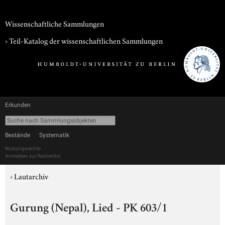
Wissenschaftliche Sammlungen
› Teil-Katalog der wissenschaftlichen Sammlungen
Erkunden
Bestände
Systematik
Nutzungsrechte
Anmelden zur Recherche
›
Lautarchiv
Gurung (Nepal), Lied - PK 603/1