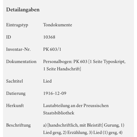
Detailangaben
Eintragstyp
Tondokumente
ID
10368
Inventar-Nr.
PK 603/1
Dokumentation
Personalbogen: PK 603 [1 Seite Typoskript,
1 Seite Handschrift]
Sachtitel
Lied
Datierung
1916-12-09
Herkunft
Lautabteilung an der Preussischen
Staatsbibliothek
Beschriftung
a) [handschriftlich, mit Bleistift] Gurung, 1)
Lied gesg, 2) Erzählung, 3) Lied (1) gesg, 4)