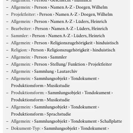
Allgemein:
›
Person
›
Namen A-Z
›
Doegen, Wilhelm
Projektleiter:
›
Person
›
Namen A-Z
›
Doegen, Wilhelm
Allgemein:
›
Person
›
Namen A-Z
›
Lüders, Heinrich
Bearbeiter:
›
Person
›
Namen A-Z
›
Lüders, Heinrich
Sammler:
›
Person
›
Namen A-Z
›
Lüders, Heinrich
Allgemein:
›
Person
›
Religionszugehörigkeit
›
hinduistisch
Religion:
›
Person
›
Religionszugehörigkeit
›
hinduistisch
Allgemein:
›
Person
›
Sammler
Allgemein:
›
Person
›
Stellung/ Funktion
›
Projektleiter
Allgemein:
›
Sammlung
›
Lautarchiv
Allgemein:
›
Sammlungsobjekt
›
Tondokument
›
Produktionsform
›
Musikstudie
Produktionsform:
›
Sammlungsobjekt
›
Tondokument
›
Produktionsform
›
Musikstudie
Allgemein:
›
Sammlungsobjekt
›
Tondokument
›
Produktionsform
›
Sprachstudie
Allgemein:
›
Sammlungsobjekt
›
Tondokument
›
Schallplatte
Dokument-Typ:
›
Sammlungsobjekt
›
Tondokument
›