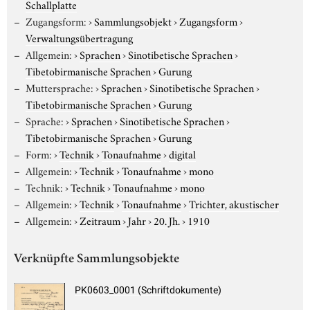
Schallplatte
Zugangsform:
›
Sammlungsobjekt
›
Zugangsform
›
Verwaltungsübertragung
Allgemein:
›
Sprachen
›
Sinotibetische Sprachen
›
Tibetobirmanische Sprachen
›
Gurung
Muttersprache:
›
Sprachen
›
Sinotibetische Sprachen
›
Tibetobirmanische Sprachen
›
Gurung
Sprache:
›
Sprachen
›
Sinotibetische Sprachen
›
Tibetobirmanische Sprachen
›
Gurung
Form:
›
Technik
›
Tonaufnahme
›
digital
Allgemein:
›
Technik
›
Tonaufnahme
›
mono
Technik:
›
Technik
›
Tonaufnahme
›
mono
Allgemein:
›
Technik
›
Tonaufnahme
›
Trichter, akustischer
Allgemein:
›
Zeitraum
›
Jahr
›
20. Jh.
›
1910
Verknüpfte Sammlungsobjekte
PK0603_0001 (Schriftdokumente)