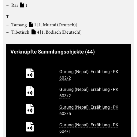
Rai
1
T
Tamang
1
[1. Murmi (Deutsch)]
Tibetisch
4
[1. Bodisch (Deutsch)]
Verknüpfte Sammlungsobjekte
(44)
Gurung (Nepal), Erzählung - PK
602/2
Gurung (Nepal), Erzählung - PK
603/2
Gurung (Nepal), Erzählung - PK
603/5
Gurung (Nepal), Erzählung - PK
604/1