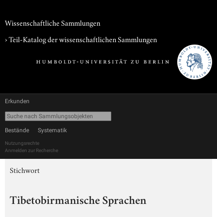
Wissenschaftliche Sammlungen
› Teil-Katalog der wissenschaftlichen Sammlungen
Erkunden
Bestände
Systematik
Nutzungsrechte
Anmelden zur Recherche
Stichwort
Tibetobirmanische Sprachen