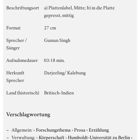
Beschriftungsort
a) Plattenlabel, Mitte; b) in die Platte
gepresst, mittig
Format
27 cm
Sprecher /
Guman Singh
Sänger
Aufnahmedauer
03:18 min.
Herkunft
Darjeeling/ Kalebung
Sprecher
Land (historisch)
Britisch-Indien
Verschlagwortung
Allgemein:
›
Forschungsthema
›
Prosa
›
Erzählung
Verwaltung:
›
Körperschaft
›
Humboldt-Universität zu Berlin
›