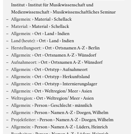
Institut
›
Institut für Musikwissenschaft und
Medienwissenschaft
›
Musikwissenschaftliches Seminar
Allgemein:
›
Material
›
Schellack
Material:
›
Material
›
Schellack
Allgemein:
›
Ort
›
Land
›
Indien
Land (heute):
›
Ort
›
Land
›
Indien
Herstellungsort:
›
Ort
›
Ortsnamen A-Z
›
Berlin
Allgemein:
›
Ort
›
Ortsnamen A-Z
›
Wünsdorf
Aufnahmeort:
›
Ort
›
Ortsnamen A-Z
›
Wünsdorf
Allgemein:
›
Ort
›
Ortstyp
›
Aufnahmeort
Allgemein:
›
Ort
›
Ortstyp
›
Herkunftsland
Allgemein:
›
Ort
›
Ortstyp
›
Internierungslager
Allgemein:
›
Ort
›
Weltregion/ Meer
›
Asien
Weltregion:
›
Ort
›
Weltregion/ Meer
›
Asien
Allgemein:
›
Person
›
Geschlecht
›
männlich
Allgemein:
›
Person
›
Namen A-Z
›
Doegen, Wilhelm
Projektleiter:
›
Person
›
Namen A-Z
›
Doegen, Wilhelm
Allgemein:
›
Person
›
Namen A-Z
›
Lüders, Heinrich
Bearbeiter:
›
Person
›
Namen A-Z
›
Lüders, Heinrich