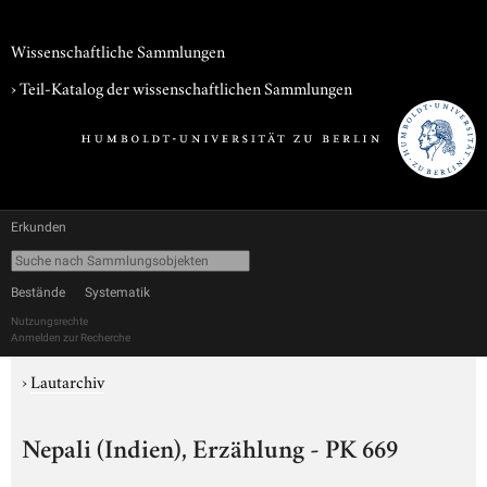
Wissenschaftliche Sammlungen
› Teil-Katalog der wissenschaftlichen Sammlungen
Erkunden
Bestände
Systematik
Nutzungsrechte
Anmelden zur Recherche
›
Lautarchiv
Nepali (Indien), Erzählung - PK 669