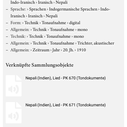
Indo-Iranisch
›
Iranisch
›
Nepali
Sprache:
›
Sprachen
›
Indogermanische Sprachen
›
Indo-
Iranisch
›
Iranisch
›
Nepali
Form:
›
Technik
›
Tonaufnahme
›
digital
Allgemein:
›
Technik
›
Tonaufnahme
›
mono
Technik:
›
Technik
›
Tonaufnahme
›
mono
Allgemein:
›
Technik
›
Tonaufnahme
›
Trichter, akustischer
Allgemein:
›
Zeitraum
›
Jahr
›
20. Jh.
›
1910
Verknüpfte Sammlungsobjekte
Nepali (Indien), Lied - PK 670 (Tondokumente)
Nepali (Indien), Lied - PK 671 (Tondokumente)