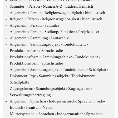
Sammler:
›
Person
›
Namen A-Z
›
Lüders, Heinrich
Allgemein:
›
Person
›
Religionszugehörigkeit
›
hinduistisch
Religion:
›
Person
›
Religionszugehörigkeit
›
hinduistisch
Allgemein:
›
Person
›
Sammler
Allgemein:
›
Person
›
Stellung/ Funktion
›
Projektleiter
Allgemein:
›
Sammlung
›
Lautarchiv
Allgemein:
›
Sammlungsobjekt
›
Tondokument
›
Produktionsform
›
Sprachstudie
Produktionsform:
›
Sammlungsobjekt
›
Tondokument
›
Produktionsform
›
Sprachstudie
Allgemein:
›
Sammlungsobjekt
›
Tondokument
›
Schallplatte
Dokument-Typ:
›
Sammlungsobjekt
›
Tondokument
›
Schallplatte
Zugangsform:
›
Sammlungsobjekt
›
Zugangsform
›
Verwaltungsübertragung
Allgemein:
›
Sprachen
›
Indogermanische Sprachen
›
Indo-
Iranisch
›
Iranisch
›
Nepali
Muttersprache:
›
Sprachen
›
Indogermanische Sprachen
›