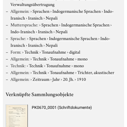
Verwaltungsübertragung
Allgemein:
›
Sprachen
›
Indogermanische Sprachen
›
Indo-
Iranisch
›
Iranisch
›
Nepali
Muttersprache:
›
Sprachen
›
Indogermanische Sprachen
›
Indo-Iranisch
›
Iranisch
›
Nepali
Sprache:
›
Sprachen
›
Indogermanische Sprachen
›
Indo-
Iranisch
›
Iranisch
›
Nepali
Form:
›
Technik
›
Tonaufnahme
›
digital
Allgemein:
›
Technik
›
Tonaufnahme
›
mono
Technik:
›
Technik
›
Tonaufnahme
›
mono
Allgemein:
›
Technik
›
Tonaufnahme
›
Trichter, akustischer
Allgemein:
›
Zeitraum
›
Jahr
›
20. Jh.
›
1910
Verknüpfte Sammlungsobjekte
PK0670_0001 (Schriftdokumente)