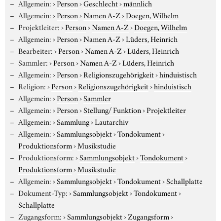
Allgemein:
›
Person
›
Geschlecht
›
männlich
Allgemein:
›
Person
›
Namen A-Z
›
Doegen, Wilhelm
Projektleiter:
›
Person
›
Namen A-Z
›
Doegen, Wilhelm
Allgemein:
›
Person
›
Namen A-Z
›
Lüders, Heinrich
Bearbeiter:
›
Person
›
Namen A-Z
›
Lüders, Heinrich
Sammler:
›
Person
›
Namen A-Z
›
Lüders, Heinrich
Allgemein:
›
Person
›
Religionszugehörigkeit
›
hinduistisch
Religion:
›
Person
›
Religionszugehörigkeit
›
hinduistisch
Allgemein:
›
Person
›
Sammler
Allgemein:
›
Person
›
Stellung/ Funktion
›
Projektleiter
Allgemein:
›
Sammlung
›
Lautarchiv
Allgemein:
›
Sammlungsobjekt
›
Tondokument
›
Produktionsform
›
Musikstudie
Produktionsform:
›
Sammlungsobjekt
›
Tondokument
›
Produktionsform
›
Musikstudie
Allgemein:
›
Sammlungsobjekt
›
Tondokument
›
Schallplatte
Dokument-Typ:
›
Sammlungsobjekt
›
Tondokument
›
Schallplatte
Zugangsform:
›
Sammlungsobjekt
›
Zugangsform
›