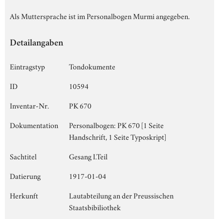
Als Muttersprache ist im Personalbogen Murmi angegeben.
Detailangaben
Eintragstyp
Tondokumente
ID
10594
Inventar-Nr.
PK 670
Dokumentation
Personalbogen: PK 670 [1 Seite
Handschrift, 1 Seite Typoskript]
Sachtitel
Gesang I.Teil
Datierung
1917-01-04
Herkunft
Lautabteilung an der Preussischen
Staatsbibiliothek