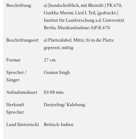
Beschriftung
a) [handschriftlich, mit Bleistift:] PK 670,
Gurkha Murmi, Lied I. Teil, [gedruckt:]
Institut für Lautforschung a.d. Universität
Berlin, Musikaufnahme; b)P.K 670
Beschriftungsort
a) Plattenlabel, Mitte; b) in die Platte
gepresst, mittig
Format
27 cm
Sprecher /
Guman Singh
Sänger
Aufnahmedauer
03:08 min.
Herkunft
Darjeeling/ Kalebung
Sprecher
Land (historisch)
Britisch-Indien