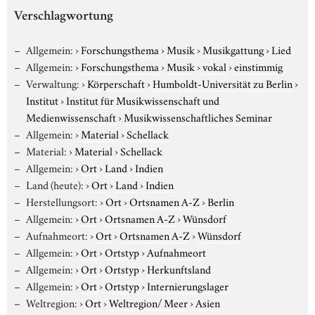
Verschlagwortung
Allgemein:
›
Forschungsthema
›
Musik
›
Musikgattung
›
Lied
Allgemein:
›
Forschungsthema
›
Musik
›
vokal
›
einstimmig
Verwaltung:
›
Körperschaft
›
Humboldt-Universität zu Berlin
›
Institut
›
Institut für Musikwissenschaft und
Medienwissenschaft
›
Musikwissenschaftliches Seminar
Allgemein:
›
Material
›
Schellack
Material:
›
Material
›
Schellack
Allgemein:
›
Ort
›
Land
›
Indien
Land (heute):
›
Ort
›
Land
›
Indien
Herstellungsort:
›
Ort
›
Ortsnamen A-Z
›
Berlin
Allgemein:
›
Ort
›
Ortsnamen A-Z
›
Wünsdorf
Aufnahmeort:
›
Ort
›
Ortsnamen A-Z
›
Wünsdorf
Allgemein:
›
Ort
›
Ortstyp
›
Aufnahmeort
Allgemein:
›
Ort
›
Ortstyp
›
Herkunftsland
Allgemein:
›
Ort
›
Ortstyp
›
Internierungslager
Weltregion:
›
Ort
›
Weltregion/ Meer
›
Asien