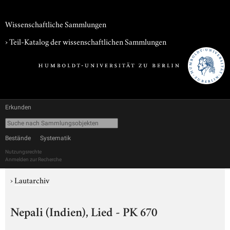
Wissenschaftliche Sammlungen
› Teil-Katalog der wissenschaftlichen Sammlungen
Erkunden
Bestände
Systematik
Nutzungsrechte
Anmelden zur Recherche
›
Lautarchiv
Nepali (Indien), Lied - PK 670