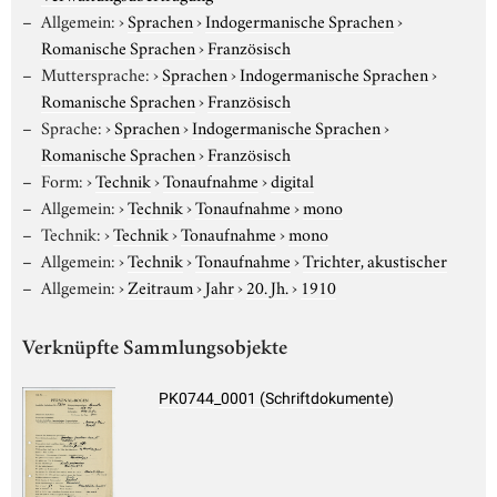
Allgemein:
›
Sprachen
›
Indogermanische Sprachen
›
Romanische Sprachen
›
Französisch
Muttersprache:
›
Sprachen
›
Indogermanische Sprachen
›
Romanische Sprachen
›
Französisch
Sprache:
›
Sprachen
›
Indogermanische Sprachen
›
Romanische Sprachen
›
Französisch
Form:
›
Technik
›
Tonaufnahme
›
digital
Allgemein:
›
Technik
›
Tonaufnahme
›
mono
Technik:
›
Technik
›
Tonaufnahme
›
mono
Allgemein:
›
Technik
›
Tonaufnahme
›
Trichter, akustischer
Allgemein:
›
Zeitraum
›
Jahr
›
20. Jh.
›
1910
Verknüpfte Sammlungsobjekte
PK0744_0001 (Schriftdokumente)