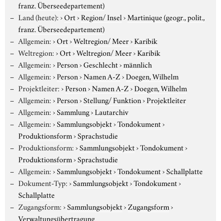
franz. Überseedepartement)
Land (heute):
›
Ort
›
Region/ Insel
›
Martinique (geogr., polit.,
franz. Überseedepartement)
Allgemein:
›
Ort
›
Weltregion/ Meer
›
Karibik
Weltregion:
›
Ort
›
Weltregion/ Meer
›
Karibik
Allgemein:
›
Person
›
Geschlecht
›
männlich
Allgemein:
›
Person
›
Namen A-Z
›
Doegen, Wilhelm
Projektleiter:
›
Person
›
Namen A-Z
›
Doegen, Wilhelm
Allgemein:
›
Person
›
Stellung/ Funktion
›
Projektleiter
Allgemein:
›
Sammlung
›
Lautarchiv
Allgemein:
›
Sammlungsobjekt
›
Tondokument
›
Produktionsform
›
Sprachstudie
Produktionsform:
›
Sammlungsobjekt
›
Tondokument
›
Produktionsform
›
Sprachstudie
Allgemein:
›
Sammlungsobjekt
›
Tondokument
›
Schallplatte
Dokument-Typ:
›
Sammlungsobjekt
›
Tondokument
›
Schallplatte
Zugangsform:
›
Sammlungsobjekt
›
Zugangsform
›
Verwaltungsübertragung