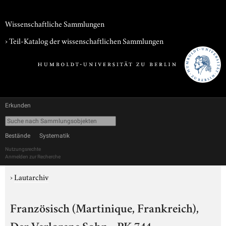
Wissenschaftliche Sammlungen
› Teil-Katalog der wissenschaftlichen Sammlungen
Erkunden
Bestände
Systematik
Nutzungsrechte
Anmelden zur Recherche
›
Lautarchiv
Französisch (Martinique, Frankreich),