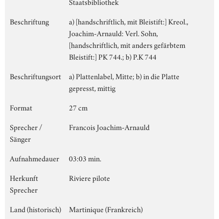
Staatsbibliothek
Beschriftung
a) [handschriftlich, mit Bleistift:] Kreol.,
Joachim-Arnauld: Verl. Sohn,
[handschriftlich, mit anders gefärbtem
Bleistift:] PK 744.; b) P.K 744
Beschriftungsort
a) Plattenlabel, Mitte; b) in die Platte
gepresst, mittig
Format
27 cm
Sprecher /
Francois Joachim-Arnauld
Sänger
Aufnahmedauer
03:03 min.
Herkunft
Riviere pilote
Sprecher
Land (historisch)
Martinique (Frankreich)