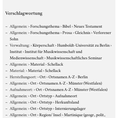
Verschlagwortung
Allgemein:
›
Forschungsthema
›
Bibel
›
Neues Testament
Allgemein:
›
Forschungsthema
›
Prosa
›
Gleichnis
›
Verlorener
Sohn
Verwaltung:
›
Körperschaft
›
Humboldt-Universität zu Berlin
›
Institut
›
Institut für Musikwissenschaft und
Medienwissenschaft
›
Musikwissenschaftliches Seminar
Allgemein:
›
Material
›
Schellack
Material:
›
Material
›
Schellack
Herstellungsort:
›
Ort
›
Ortsnamen A-Z
›
Berlin
Allgemein:
›
Ort
›
Ortsnamen A-Z
›
Münster (Westfalen)
Aufnahmeort:
›
Ort
›
Ortsnamen A-Z
›
Münster (Westfalen)
Allgemein:
›
Ort
›
Ortstyp
›
Aufnahmeort
Allgemein:
›
Ort
›
Ortstyp
›
Herkunftsland
Allgemein:
›
Ort
›
Ortstyp
›
Internierungslager
Allgemein:
›
Ort
›
Region/ Insel
›
Martinique (geogr., polit.,