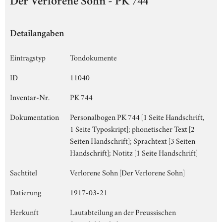
Der Verlorene Sohn - PK 744
Detailangaben
Eintragstyp
Tondokumente
ID
11040
Inventar-Nr.
PK 744
Dokumentation
Personalbogen PK 744 [1 Seite Handschrift,
1 Seite Typoskript]; phonetischer Text [2
Seiten Handschrift]; Sprachtext [3 Seiten
Handschrift]; Notitz [1 Seite Handschrift]
Sachtitel
Verlorene Sohn [Der Verlorene Sohn]
Datierung
1917-03-21
Herkunft
Lautabteilung an der Preussischen