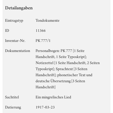
Detailangaben
Eintragstyp
Tondokumente
ID
11366
Inventar-Nr.
PK 777/1
Dokumentation
Personalbogen: PK 777 [1 Seite
Handschrift, 1 Seite Typoskript];
Notizzettel [1 Seite Handschrift, 2 Seiten
Typoskript]; Sprachtext [3 Seiten
Handschrift]; phonetischer Text und
deutsche Übersetzung [3 Seiten
Handschrift]
Sachtitel
Ein mingrelisches Lied
Datierung
1917-03-23