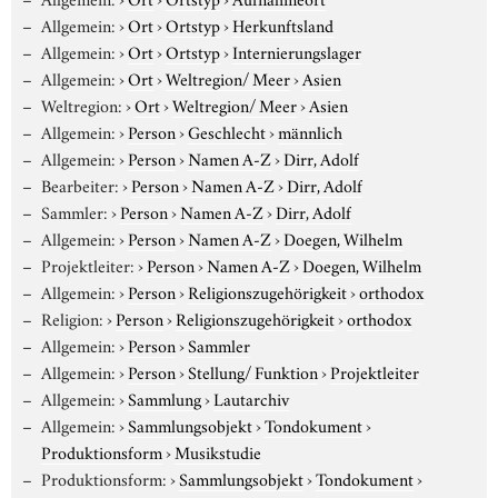
Allgemein:
›
Ort
›
Ortstyp
›
Herkunftsland
Allgemein:
›
Ort
›
Ortstyp
›
Internierungslager
Allgemein:
›
Ort
›
Weltregion/ Meer
›
Asien
Weltregion:
›
Ort
›
Weltregion/ Meer
›
Asien
Allgemein:
›
Person
›
Geschlecht
›
männlich
Allgemein:
›
Person
›
Namen A-Z
›
Dirr, Adolf
Bearbeiter:
›
Person
›
Namen A-Z
›
Dirr, Adolf
Sammler:
›
Person
›
Namen A-Z
›
Dirr, Adolf
Allgemein:
›
Person
›
Namen A-Z
›
Doegen, Wilhelm
Projektleiter:
›
Person
›
Namen A-Z
›
Doegen, Wilhelm
Allgemein:
›
Person
›
Religionszugehörigkeit
›
orthodox
Religion:
›
Person
›
Religionszugehörigkeit
›
orthodox
Allgemein:
›
Person
›
Sammler
Allgemein:
›
Person
›
Stellung/ Funktion
›
Projektleiter
Allgemein:
›
Sammlung
›
Lautarchiv
Allgemein:
›
Sammlungsobjekt
›
Tondokument
›
Produktionsform
›
Musikstudie
Produktionsform:
›
Sammlungsobjekt
›
Tondokument
›