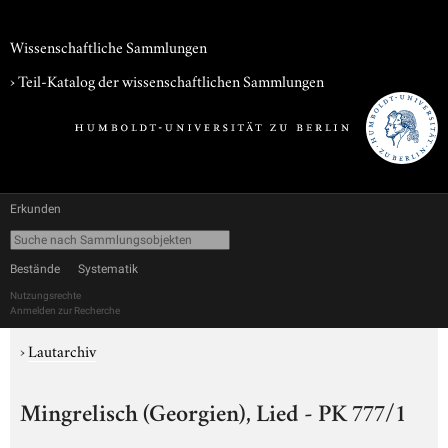
Wissenschaftliche Sammlungen
› Teil-Katalog der wissenschaftlichen Sammlungen
Erkunden
Bestände
Systematik
Nutzungsrechte
Anmelden zur Recherche
›
Lautarchiv
Mingrelisch (Georgien), Lied - PK 777/1