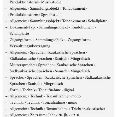
Produktionsform
›
Musikstudie
Allgemein:
›
Sammlungsobjekt
›
Tondokument
›
Produktionsform
›
Sprachstudie
Allgemein:
›
Sammlungsobjekt
›
Tondokument
›
Schallplatte
Dokument-Typ:
›
Sammlungsobjekt
›
Tondokument
›
Schallplatte
Zugangsform:
›
Sammlungsobjekt
›
Zugangsform
›
Verwaltungsübertragung
Allgemein:
›
Sprachen
›
Kaukasische Sprachen
›
Südkaukasische Sprachen
›
Sanisch
›
Mingrelisch
Muttersprache:
›
Sprachen
›
Kaukasische Sprachen
›
Südkaukasische Sprachen
›
Sanisch
›
Mingrelisch
Sprache:
›
Sprachen
›
Kaukasische Sprachen
›
Südkaukasische
Sprachen
›
Sanisch
›
Mingrelisch
Form:
›
Technik
›
Tonaufnahme
›
digital
Allgemein:
›
Technik
›
Tonaufnahme
›
mono
Technik:
›
Technik
›
Tonaufnahme
›
mono
Allgemein:
›
Technik
›
Tonaufnahme
›
Trichter, akustischer
Allgemein:
›
Zeitraum
›
Jahr
›
20. Jh.
›
1910