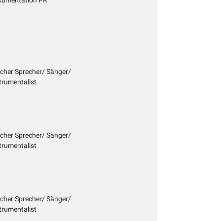
kumentation PK
icher Sprecher/ Sänger/
trumentalist
icher Sprecher/ Sänger/
trumentalist
icher Sprecher/ Sänger/
trumentalist