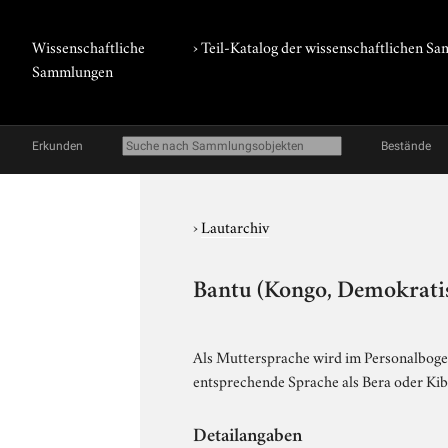
Wissenschaftliche
› Teil-Katalog der wissenschaftlichen 
Sammlungen
Erkunden
Bestände
›
Lautarchiv
Bantu (Kongo, Demokratis
Als Muttersprache wird im Personalbogen
entsprechende Sprache als Bera oder Kib
Detailangaben