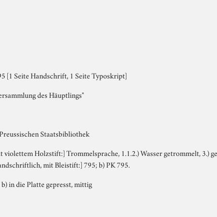
 [1 Seite Handschrift, 1 Seite Typoskript]
ersammlung des Häuptlings"
 Preussischen Staatsbibliothek
it violettem Holzstift:] Trommelsprache, 1.1.2.) Wasser getrommelt, 3.) ge
dschriftlich, mit Bleistift:] 795; b) PK 795.
 b) in die Platte gepresst, mittig