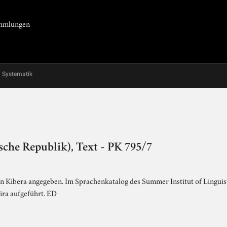
Sammlungen
Systematik
che Republik), Text - PK 795/7
 Kibera angegeben. Im Sprachenkatalog des Summer Institut of Linguisti
ira aufgeführt. ED