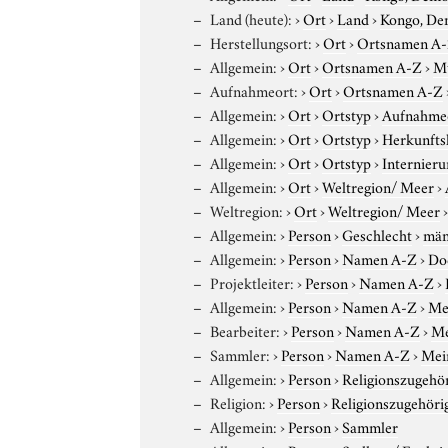
Land (heute):
›
Ort
›
Land
›
Kongo, De
Herstellungsort:
›
Ort
›
Ortsnamen A
Allgemein:
›
Ort
›
Ortsnamen A-Z
›
Mü
Aufnahmeort:
›
Ort
›
Ortsnamen A-Z
Allgemein:
›
Ort
›
Ortstyp
›
Aufnahme
Allgemein:
›
Ort
›
Ortstyp
›
Herkunfts
Allgemein:
›
Ort
›
Ortstyp
›
Internieru
Allgemein:
›
Ort
›
Weltregion/ Meer
›
Weltregion:
›
Ort
›
Weltregion/ Meer
Allgemein:
›
Person
›
Geschlecht
›
män
Allgemein:
›
Person
›
Namen A-Z
›
Do
Projektleiter:
›
Person
›
Namen A-Z
›
Allgemein:
›
Person
›
Namen A-Z
›
Me
Bearbeiter:
›
Person
›
Namen A-Z
›
Me
Sammler:
›
Person
›
Namen A-Z
›
Mei
Allgemein:
›
Person
›
Religionszugehör
Religion:
›
Person
›
Religionszugehöri
Allgemein:
›
Person
›
Sammler