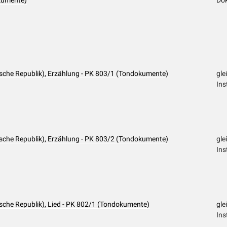
kumente)
Do
sche Republik), Erzählung - PK 803/1 (Tondokumente)
gle
Ins
sche Republik), Erzählung - PK 803/2 (Tondokumente)
gle
Ins
che Republik), Lied - PK 802/1 (Tondokumente)
gle
Ins