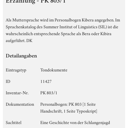
Erzählung - PK 803/1
Als Muttersprache wird im Personalbogen Kibera angegeben. Im
Sprachenkatalog des Summer Institut of Linguistics (SIL) ist die
wahrscheinlich entsprechende Sprache als Bera oder Kibira
aufgeführt. DK
Detailangaben
Eintragstyp
Tondokumente
ID
11427
Inventar-Nr.
PK 803/1
Dokumentation
Personalbogen: PK 803 [1 Seite
Handschrift, 1 Seite Typoskript]
Sachtitel
Eine Geschichte von der Schlangenjagd