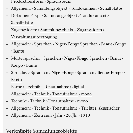
Produktionsform
›
Sprachstudie
Allgemein:
›
Sammlungsobjekt
›
Tondokument
›
Schallplatte
Dokument-Typ:
›
Sammlungsobjekt
›
Tondokument
›
Schallplatte
Zugangsform:
›
Sammlungsobjekt
›
Zugangsform
›
Verwaltungsübertragung
Allgemein:
›
Sprachen
›
Niger-Kongo Sprachen
›
Benue-Kongo
›
Bantu
Muttersprache:
›
Sprachen
›
Niger-Kongo Sprachen
›
Benue-
Kongo
›
Bantu
Sprache:
›
Sprachen
›
Niger-Kongo Sprachen
›
Benue-Kongo
›
Bantu
Form:
›
Technik
›
Tonaufnahme
›
digital
Allgemein:
›
Technik
›
Tonaufnahme
›
mono
Technik:
›
Technik
›
Tonaufnahme
›
mono
Allgemein:
›
Technik
›
Tonaufnahme
›
Trichter, akustischer
Allgemein:
›
Zeitraum
›
Jahr
›
20. Jh.
›
1910
Verknüpfte Sammlungsobjekte