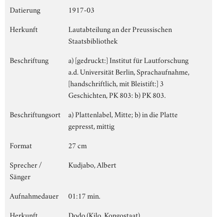
Datierung
1917-03
Herkunft
Lautabteilung an der Preussischen
Staatsbibliothek
Beschriftung
a) [gedruckt:] Institut für Lautforschung
a.d. Universität Berlin, Sprachaufnahme,
[handschriftlich, mit Bleistift:] 3
Geschichten, PK 803: b) PK 803.
Beschriftungsort
a) Plattenlabel, Mitte; b) in die Platte
gepresst, mittig
Format
27 cm
Sprecher /
Kudjabo, Albert
Sänger
Aufnahmedauer
01:17 min.
Herkunft
Dodo (Kilo, Kongostaat)