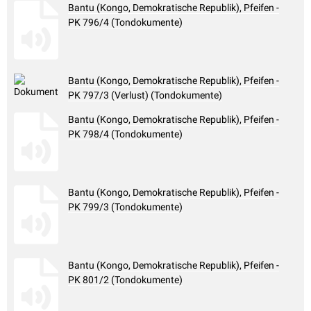
Bantu (Kongo, Demokratische Republik), Pfeifen -
PK 796/4 (Tondokumente)
Bantu (Kongo, Demokratische Republik), Pfeifen -
PK 797/3 (Verlust) (Tondokumente)
Bantu (Kongo, Demokratische Republik), Pfeifen -
PK 798/4 (Tondokumente)
Bantu (Kongo, Demokratische Republik), Pfeifen -
PK 799/3 (Tondokumente)
Bantu (Kongo, Demokratische Republik), Pfeifen -
PK 801/2 (Tondokumente)