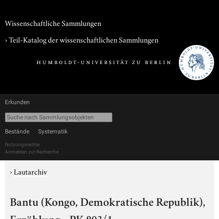
Wissenschaftliche Sammlungen
› Teil-Katalog der wissenschaftlichen Sammlungen
Erkunden
Bestände
Systematik
Nutzungsrechte
Anmelden zur Recherche
›
Lautarchiv
Bantu (Kongo, Demokratische Republik),