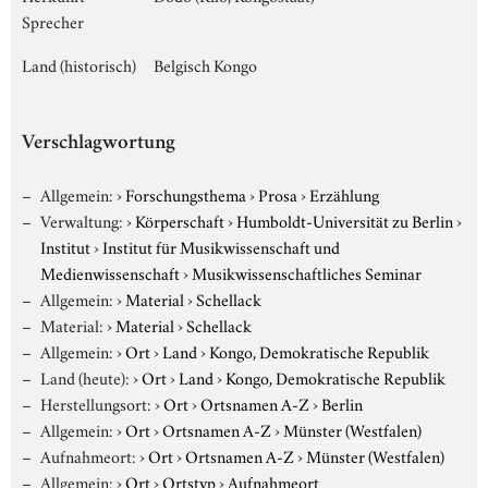
Sprecher
Land (historisch)
Belgisch Kongo
Verschlagwortung
Allgemein:
›
Forschungsthema
›
Prosa
›
Erzählung
Verwaltung:
›
Körperschaft
›
Humboldt-Universität zu Berlin
›
Institut
›
Institut für Musikwissenschaft und
Medienwissenschaft
›
Musikwissenschaftliches Seminar
Allgemein:
›
Material
›
Schellack
Material:
›
Material
›
Schellack
Allgemein:
›
Ort
›
Land
›
Kongo, Demokratische Republik
Land (heute):
›
Ort
›
Land
›
Kongo, Demokratische Republik
Herstellungsort:
›
Ort
›
Ortsnamen A-Z
›
Berlin
Allgemein:
›
Ort
›
Ortsnamen A-Z
›
Münster (Westfalen)
Aufnahmeort:
›
Ort
›
Ortsnamen A-Z
›
Münster (Westfalen)
Allgemein:
›
Ort
›
Ortstyp
›
Aufnahmeort