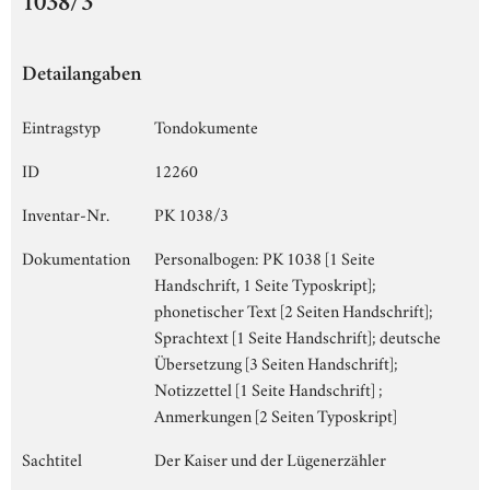
1038/3
Detailangaben
Eintragstyp
Tondokumente
ID
12260
Inventar-Nr.
PK 1038/3
Dokumentation
Personalbogen: PK 1038 [1 Seite
Handschrift, 1 Seite Typoskript];
phonetischer Text [2 Seiten Handschrift];
Sprachtext [1 Seite Handschrift]; deutsche
Übersetzung [3 Seiten Handschrift];
Notizzettel [1 Seite Handschrift] ;
Anmerkungen [2 Seiten Typoskript]
Sachtitel
Der Kaiser und der Lügenerzähler