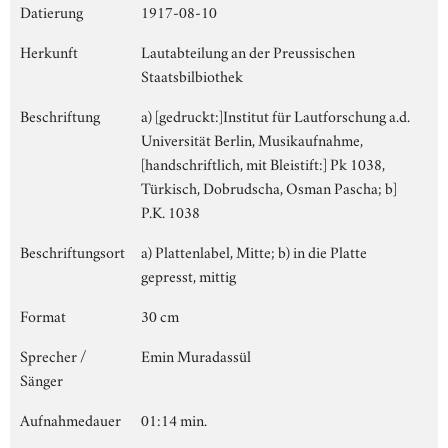
Datierung
1917-08-10
Herkunft
Lautabteilung an der Preussischen
Staatsbilbiothek
Beschriftung
a) [gedruckt:]Institut für Lautforschung a.d.
Universität Berlin, Musikaufnahme,
[handschriftlich, mit Bleistift:] Pk 1038,
Türkisch, Dobrudscha, Osman Pascha; b]
P.K. 1038
Beschriftungsort
a) Plattenlabel, Mitte; b) in die Platte
gepresst, mittig
Format
30 cm
Sprecher /
Emin Muradassül
Sänger
Aufnahmedauer
01:14 min.