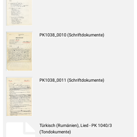
PK1038_0010 (Schriftdokumente)
PK1038_0011 (Schriftdokumente)
Türkisch (Rumänien), Lied - PK 1040/3
(Tondokumente)