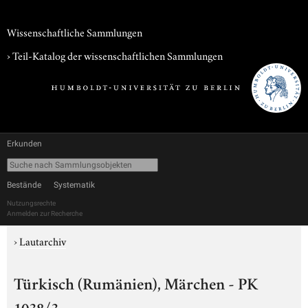
Wissenschaftliche Sammlungen
› Teil-Katalog der wissenschaftlichen Sammlungen
Erkunden
Bestände
Systematik
Nutzungsrechte
Anmelden zur Recherche
›
Lautarchiv
Türkisch (Rumänien), Märchen - PK