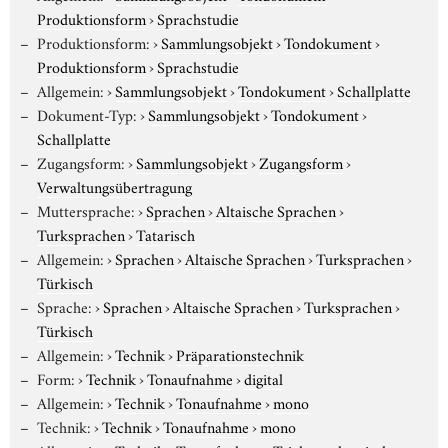
Produktionsform
›
Sprachstudie
Produktionsform:
›
Sammlungsobjekt
›
Tondokument
›
Produktionsform
›
Sprachstudie
Allgemein:
›
Sammlungsobjekt
›
Tondokument
›
Schallplatte
Dokument-Typ:
›
Sammlungsobjekt
›
Tondokument
›
Schallplatte
Zugangsform:
›
Sammlungsobjekt
›
Zugangsform
›
Verwaltungsübertragung
Muttersprache:
›
Sprachen
›
Altaische Sprachen
›
Turksprachen
›
Tatarisch
Allgemein:
›
Sprachen
›
Altaische Sprachen
›
Turksprachen
›
Türkisch
Sprache:
›
Sprachen
›
Altaische Sprachen
›
Turksprachen
›
Türkisch
Allgemein:
›
Technik
›
Präparationstechnik
Form:
›
Technik
›
Tonaufnahme
›
digital
Allgemein:
›
Technik
›
Tonaufnahme
›
mono
Technik:
›
Technik
›
Tonaufnahme
›
mono