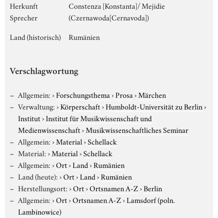
Herkunft
Constenza [Konstanta]/ Mejidie
Sprecher
(Czernawoda[Cernavoda])
Land (historisch)
Rumänien
Verschlagwortung
Allgemein:
›
Forschungsthema
›
Prosa
›
Märchen
Verwaltung:
›
Körperschaft
›
Humboldt-Universität zu Berlin
›
Institut
›
Institut für Musikwissenschaft und
Medienwissenschaft
›
Musikwissenschaftliches Seminar
Allgemein:
›
Material
›
Schellack
Material:
›
Material
›
Schellack
Allgemein:
›
Ort
›
Land
›
Rumänien
Land (heute):
›
Ort
›
Land
›
Rumänien
Herstellungsort:
›
Ort
›
Ortsnamen A-Z
›
Berlin
Allgemein:
›
Ort
›
Ortsnamen A-Z
›
Lamsdorf (poln.
Lambinowice)