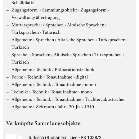
Schallplatte
Zugangsform:
›
Sammlungsobjekt
›
Zugangsform
›
Verwaltungsübertragung
Muttersprache:
›
Sprachen
›
Altaische Sprachen
›
Turksprachen
›
Tatarisch
Allgemein:
›
Sprachen
›
Altaische Sprachen
›
Turksprachen
›
Türkisch
Sprache:
›
Sprachen
›
Altaische Sprachen
›
Turksprachen
›
Türkisch
Allgemein:
›
Technik
›
Präparationstechnik
Form:
›
Technik
›
Tonaufnahme
›
digital
Allgemein:
›
Technik
›
Tonaufnahme
›
mono
Technik:
›
Technik
›
Tonaufnahme
›
mono
Allgemein:
›
Technik
›
Tonaufnahme
›
Trichter, akustischer
Allgemein:
›
Zeitraum
›
Jahr
›
20. Jh.
›
1910
Verknüpfte Sammlungsobjekte
Türkisch (Rumänien), Lied - PK 1038/2