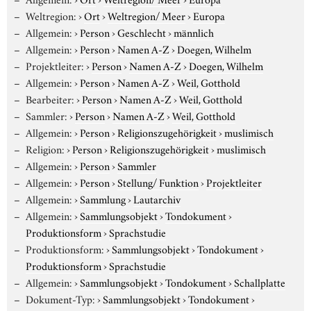
Weltregion:
›
Ort
›
Weltregion/ Meer
›
Europa
Allgemein:
›
Person
›
Geschlecht
›
männlich
Allgemein:
›
Person
›
Namen A-Z
›
Doegen, Wilhelm
Projektleiter:
›
Person
›
Namen A-Z
›
Doegen, Wilhelm
Allgemein:
›
Person
›
Namen A-Z
›
Weil, Gotthold
Bearbeiter:
›
Person
›
Namen A-Z
›
Weil, Gotthold
Sammler:
›
Person
›
Namen A-Z
›
Weil, Gotthold
Allgemein:
›
Person
›
Religionszugehörigkeit
›
muslimisch
Religion:
›
Person
›
Religionszugehörigkeit
›
muslimisch
Allgemein:
›
Person
›
Sammler
Allgemein:
›
Person
›
Stellung/ Funktion
›
Projektleiter
Allgemein:
›
Sammlung
›
Lautarchiv
Allgemein:
›
Sammlungsobjekt
›
Tondokument
›
Produktionsform
›
Sprachstudie
Produktionsform:
›
Sammlungsobjekt
›
Tondokument
›
Produktionsform
›
Sprachstudie
Allgemein:
›
Sammlungsobjekt
›
Tondokument
›
Schallplatte
Dokument-Typ:
›
Sammlungsobjekt
›
Tondokument
›