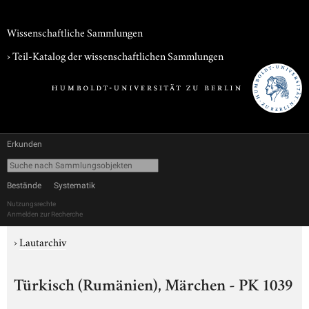
Wissenschaftliche Sammlungen
› Teil-Katalog der wissenschaftlichen Sammlungen
Erkunden
Bestände
Systematik
Nutzungsrechte
Anmelden zur Recherche
›
Lautarchiv
Türkisch (Rumänien), Märchen - PK 1039