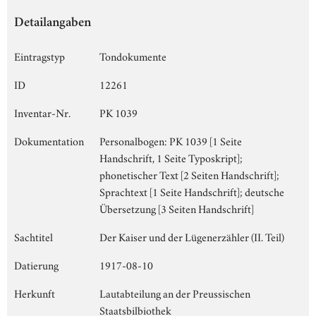
Detailangaben
Eintragstyp
Tondokumente
ID
12261
Inventar-Nr.
PK 1039
Dokumentation
Personalbogen: PK 1039 [1 Seite
Handschrift, 1 Seite Typoskript];
phonetischer Text [2 Seiten Handschrift];
Sprachtext [1 Seite Handschrift]; deutsche
Übersetzung [3 Seiten Handschrift]
Sachtitel
Der Kaiser und der Lügenerzähler (II. Teil)
Datierung
1917-08-10
Herkunft
Lautabteilung an der Preussischen
Staatsbilbiothek