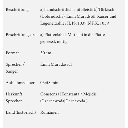
Beschriftung
a) [handschriftlich, mit Bleistift:] Türkisch
(Dobrudscha), Emin Muradstül, Kaiser und
Lügenerzähler II, Pk 1039;b] P.K. 1039
Beschriftungsort
a) Plattenlabel, Mitte; b) in die Platte
gepresst, mittig
Format
30 cm
Sprecher /
Emin Muradassül
Sänger
Aufnahmedauer
03:58 min.
Herkunft
Constenza [Konstanta]/ Mejidie
Sprecher
(Czernawoda[Cernavoda])
Land (historisch)
Rumänien