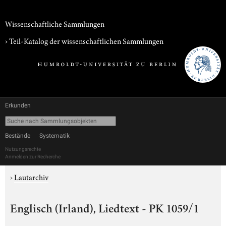
Wissenschaftliche Sammlungen
› Teil-Katalog der wissenschaftlichen Sammlungen
Erkunden
Bestände
Systematik
Nutzungsrechte
Anmelden zur Recherche
›
Lautarchiv
Englisch (Irland), Liedtext - PK 1059/1