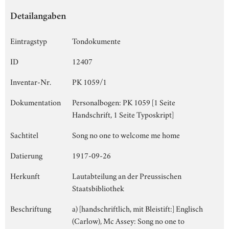
Detailangaben
Eintragstyp
Tondokumente
ID
12407
Inventar-Nr.
PK 1059/1
Dokumentation
Personalbogen: PK 1059 [1 Seite
Handschrift, 1 Seite Typoskript]
Sachtitel
Song no one to welcome me home
Datierung
1917-09-26
Herkunft
Lautabteilung an der Preussischen
Staatsbibliothek
Beschriftung
a) [handschriftlich, mit Bleistift:] Englisch
(Carlow), Mc Assey: Song no one to