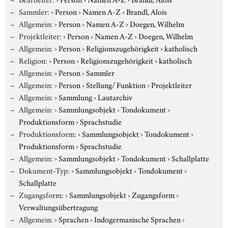
Sammler:
›
Person
›
Namen A-Z
›
Brandl, Alois
Allgemein:
›
Person
›
Namen A-Z
›
Doegen, Wilhelm
Projektleiter:
›
Person
›
Namen A-Z
›
Doegen, Wilhelm
Allgemein:
›
Person
›
Religionszugehörigkeit
›
katholisch
Religion:
›
Person
›
Religionszugehörigkeit
›
katholisch
Allgemein:
›
Person
›
Sammler
Allgemein:
›
Person
›
Stellung/ Funktion
›
Projektleiter
Allgemein:
›
Sammlung
›
Lautarchiv
Allgemein:
›
Sammlungsobjekt
›
Tondokument
›
Produktionsform
›
Sprachstudie
Produktionsform:
›
Sammlungsobjekt
›
Tondokument
›
Produktionsform
›
Sprachstudie
Allgemein:
›
Sammlungsobjekt
›
Tondokument
›
Schallplatte
Dokument-Typ:
›
Sammlungsobjekt
›
Tondokument
›
Schallplatte
Zugangsform:
›
Sammlungsobjekt
›
Zugangsform
›
Verwaltungsübertragung
Allgemein:
›
Sprachen
›
Indogermanische Sprachen
›