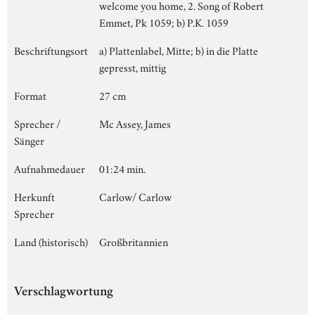
welcome you home, 2. Song of Robert
Emmet, Pk 1059; b) P.K. 1059
Beschriftungsort
a) Plattenlabel, Mitte; b) in die Platte
gepresst, mittig
Format
27 cm
Sprecher /
Mc Assey, James
Sänger
Aufnahmedauer
01:24 min.
Herkunft
Carlow/ Carlow
Sprecher
Land (historisch)
Großbritannien
Verschlagwortung