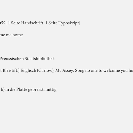
9 [1 Seite Handschrift, 1 Seite Typoskript]
ome me home
 Preussischen Staatsbibliothek
mit Bleistift:] Englisch (Carlow), Mc Assey: Song no one to welcome you 
 b) in die Platte gepresst, mittig