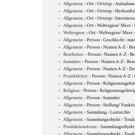
Allgemein:
›
Ort
›
Ortstyp
›
Aufnahme
Allgemein:
›
Ort
›
Ortstyp
›
Herkunfts
Allgemein:
›
Ort
›
Ortstyp
›
Internieru
Allgemein:
›
Ort
›
Weltregion/ Meer
›
Weltregion:
›
Ort
›
Weltregion/ Meer
Allgemein:
›
Person
›
Geschlecht
›
män
Allgemein:
›
Person
›
Namen A-Z
›
Bra
Bearbeiter:
›
Person
›
Namen A-Z
›
Br
Sammler:
›
Person
›
Namen A-Z
›
Bran
Allgemein:
›
Person
›
Namen A-Z
›
Do
Projektleiter:
›
Person
›
Namen A-Z
›
Allgemein:
›
Person
›
Religionszugehör
Religion:
›
Person
›
Religionszugehöri
Allgemein:
›
Person
›
Sammler
Allgemein:
›
Person
›
Stellung/ Funkti
Allgemein:
›
Sammlung
›
Lautarchiv
Allgemein:
›
Sammlungsobjekt
›
Tond
Produktionsform:
›
Sammlungsobjekt
Allgemein:
›
Sammlungsobjekt
›
Tond