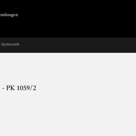
Sammlungen
Systematik
t - PK 1059/2