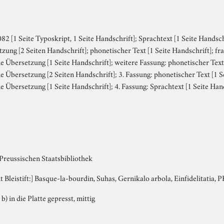
2 [1 Seite Typoskript, 1 Seite Handschrift]; Sprachtext [1 Seite Handsch
zung [2 Seiten Handschrift]; phonetischer Text [1 Seite Handschrift]; fr
e Übersetzung [1 Seite Handschrift]; weitere Fassung: phonetischer Text
e Übersetzung [2 Seiten Handschrift]; 3. Fassung: phonetischer Text [1 Se
e Übersetzung [1 Seite Handschrift]; 4. Fassung: Sprachtext [1 Seite Han
 Preussischen Staatsbibliothek
it Bleistift:] Basque-la-bourdin, Suhas, Gernikalo arbola, Einfidelitatia,
 b) in die Platte gepresst, mittig