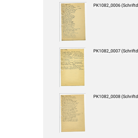
PK1082_0006 (Schrift
PK1082_0007 (Schrift
PK1082_0008 (Schrift