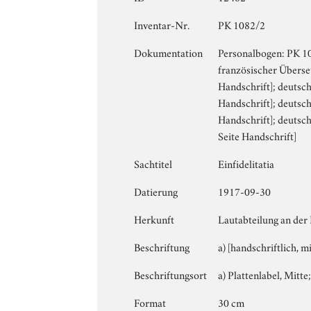
Inventar-Nr.
PK 1082/2
Dokumentation
Personalbogen: PK 108
französischer Überset
Handschrift]; deutsch
Handschrift]; deutsch
Handschrift]; deutsch
Seite Handschrift]
Sachtitel
Einfidelitatia
Datierung
1917-09-30
Herkunft
Lautabteilung an der
Beschriftung
a) [handschriftlich, m
Beschriftungsort
a) Plattenlabel, Mitte;
Format
30 cm