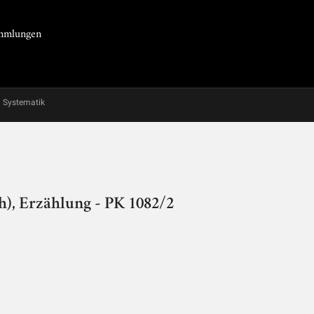
Sammlungen
Systematik
h), Erzählung - PK 1082/2