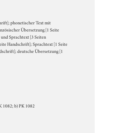
rift]; phonetischer Text mit
anzösischer Übersetzung [1 Seite
 und Sprachtext [3 Seiten
ite Handschrift]; Sprachtext [1 Seite
dschrift]; deutsche Übersetzung [1
 PK 1082; b) PK 1082