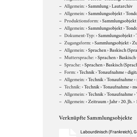
Allgemein:
›
Sammlung
›
Lautarchiv
Allgemein:
›
Sammlungsobjekt
›
Tond
Produktionsform:
›
Sammlungsobjekt
Allgemein:
›
Sammlungsobjekt
›
Tond
Dokument-Typ:
›
Sammlungsobjekt
›
Zugangsform:
›
Sammlungsobjekt
›
Zu
Allgemein:
›
Sprachen
›
Baskisch (Spr
Muttersprache:
›
Sprachen
›
Baskisch
Sprache:
›
Sprachen
›
Baskisch (Sprac
Form:
›
Technik
›
Tonaufnahme
›
digit
Allgemein:
›
Technik
›
Tonaufnahme
›
Technik:
›
Technik
›
Tonaufnahme
›
m
Allgemein:
›
Technik
›
Tonaufnahme
›
Allgemein:
›
Zeitraum
›
Jahr
›
20. Jh.
›
Verknüpfte Sammlungsobjekte
Labourdinisch (Frankreich),