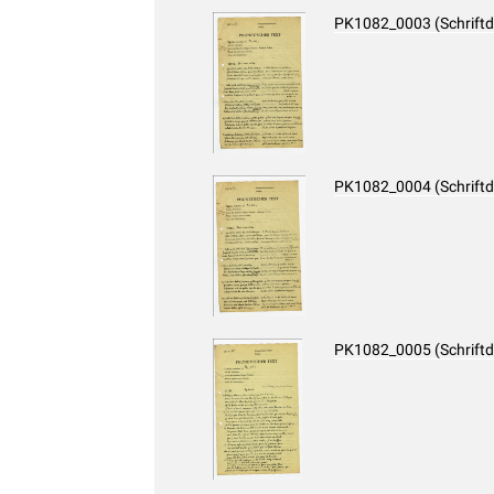
PK1082_0003 (Schrift
PK1082_0004 (Schrift
PK1082_0005 (Schrift