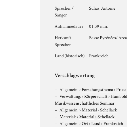
Sprecher /
Suhas, Antoine
Sänger
Aufnahmedauer
01:39 min.
Herkunft
Basse Pyrénées/ Arca
Sprecher
Land (historisch)
Frankreich
Verschlagwortung
Allgemein:
›
Forschungsthema
›
Prosa
Verwaltung:
›
Körperschaft
›
Humboldt
Musikwissenschaftliches Seminar
Allgemein:
›
Material
›
Schellack
Material:
›
Material
›
Schellack
Allgemein:
›
Ort
›
Land
›
Frankreich