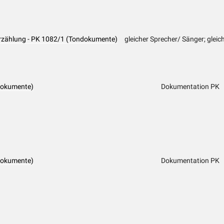
Erzählung - PK 1082/1 (Tondokumente)
gleicher Sprecher/ Sänger; gleic
dokumente)
Dokumentation PK
dokumente)
Dokumentation PK