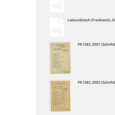
Labourdinisch (Frankreich), 
PK1082_0001 (Schrift
PK1082_0002 (Schrift