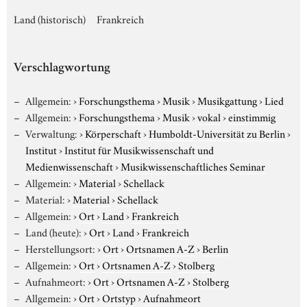
Land (historisch)
Frankreich
Verschlagwortung
Allgemein:
›
Forschungsthema
›
Musik
›
Musikgattung
›
Lied
Allgemein:
›
Forschungsthema
›
Musik
›
vokal
›
einstimmig
Verwaltung:
›
Körperschaft
›
Humboldt-Universität zu Berlin
›
Institut
›
Institut für Musikwissenschaft und
Medienwissenschaft
›
Musikwissenschaftliches Seminar
Allgemein:
›
Material
›
Schellack
Material:
›
Material
›
Schellack
Allgemein:
›
Ort
›
Land
›
Frankreich
Land (heute):
›
Ort
›
Land
›
Frankreich
Herstellungsort:
›
Ort
›
Ortsnamen A-Z
›
Berlin
Allgemein:
›
Ort
›
Ortsnamen A-Z
›
Stolberg
Aufnahmeort:
›
Ort
›
Ortsnamen A-Z
›
Stolberg
Allgemein:
›
Ort
›
Ortstyp
›
Aufnahmeort