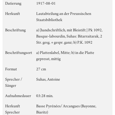
Datierung
1917-08-01
Herkunft
Lautabteilung an der Preussischen
Staatsbibliothek
Beschriftung
a) [handschriftlich, mit Bleistift:] Pk 1092,
Basque-labourdin, Suhas: Bitarraitarak, 2
Str. gesg. + gespr. ganz; b) P.K. 1092
Beschriftungsort
a) Plattenlabel, Mitte; b) in die Platte
gepresst, mittig
Format
27 cm
Sprecher /
Suhas, Antoine
Sänger
Aufnahmedauer
03:28 min.
Herkunft
Basse Pyrénées/ Arcangues (Bayonne,
Sprecher
Biaritz)