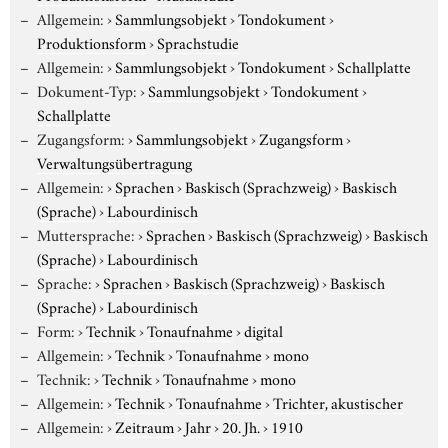
Allgemein:
›
Sammlungsobjekt
›
Tondokument
›
Produktionsform
›
Sprachstudie
Allgemein:
›
Sammlungsobjekt
›
Tondokument
›
Schallplatte
Dokument-Typ:
›
Sammlungsobjekt
›
Tondokument
›
Schallplatte
Zugangsform:
›
Sammlungsobjekt
›
Zugangsform
›
Verwaltungsübertragung
Allgemein:
›
Sprachen
›
Baskisch (Sprachzweig)
›
Baskisch
(Sprache)
›
Labourdinisch
Muttersprache:
›
Sprachen
›
Baskisch (Sprachzweig)
›
Baskisch
(Sprache)
›
Labourdinisch
Sprache:
›
Sprachen
›
Baskisch (Sprachzweig)
›
Baskisch
(Sprache)
›
Labourdinisch
Form:
›
Technik
›
Tonaufnahme
›
digital
Allgemein:
›
Technik
›
Tonaufnahme
›
mono
Technik:
›
Technik
›
Tonaufnahme
›
mono
Allgemein:
›
Technik
›
Tonaufnahme
›
Trichter, akustischer
Allgemein:
›
Zeitraum
›
Jahr
›
20. Jh.
›
1910