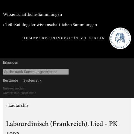
Wissenschaftliche Sammlungen
› Teil-Katalog der wissenschaftlichen Sammlungen
Erkunden
Bestände
Systematik
Nutzungsrechte
Anmelden zur Recherche
›
Lautarchiv
Labourdinisch (Frankreich), Lied - PK