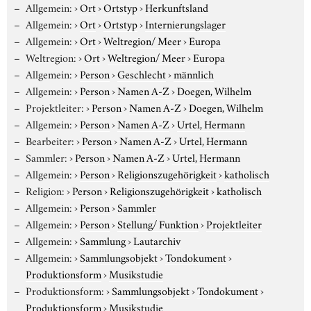
Allgemein:
›
Ort
›
Ortstyp
›
Herkunftsland
Allgemein:
›
Ort
›
Ortstyp
›
Internierungslager
Allgemein:
›
Ort
›
Weltregion/ Meer
›
Europa
Weltregion:
›
Ort
›
Weltregion/ Meer
›
Europa
Allgemein:
›
Person
›
Geschlecht
›
männlich
Allgemein:
›
Person
›
Namen A-Z
›
Doegen, Wilhelm
Projektleiter:
›
Person
›
Namen A-Z
›
Doegen, Wilhelm
Allgemein:
›
Person
›
Namen A-Z
›
Urtel, Hermann
Bearbeiter:
›
Person
›
Namen A-Z
›
Urtel, Hermann
Sammler:
›
Person
›
Namen A-Z
›
Urtel, Hermann
Allgemein:
›
Person
›
Religionszugehörigkeit
›
katholisch
Religion:
›
Person
›
Religionszugehörigkeit
›
katholisch
Allgemein:
›
Person
›
Sammler
Allgemein:
›
Person
›
Stellung/ Funktion
›
Projektleiter
Allgemein:
›
Sammlung
›
Lautarchiv
Allgemein:
›
Sammlungsobjekt
›
Tondokument
›
Produktionsform
›
Musikstudie
Produktionsform:
›
Sammlungsobjekt
›
Tondokument
›
Produktionsform
›
Musikstudie