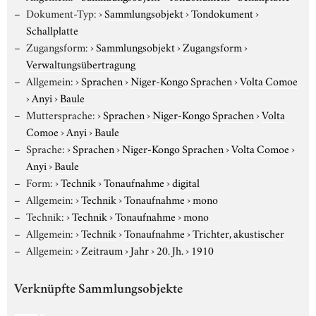
Dokument-Typ:
›
Sammlungsobjekt
›
Tondokument
›
Schallplatte
Zugangsform:
›
Sammlungsobjekt
›
Zugangsform
›
Verwaltungsübertragung
Allgemein:
›
Sprachen
›
Niger-Kongo Sprachen
›
Volta Comoe
›
Anyi
›
Baule
Muttersprache:
›
Sprachen
›
Niger-Kongo Sprachen
›
Volta
Comoe
›
Anyi
›
Baule
Sprache:
›
Sprachen
›
Niger-Kongo Sprachen
›
Volta Comoe
›
Anyi
›
Baule
Form:
›
Technik
›
Tonaufnahme
›
digital
Allgemein:
›
Technik
›
Tonaufnahme
›
mono
Technik:
›
Technik
›
Tonaufnahme
›
mono
Allgemein:
›
Technik
›
Tonaufnahme
›
Trichter, akustischer
Allgemein:
›
Zeitraum
›
Jahr
›
20. Jh.
›
1910
Verknüpfte Sammlungsobjekte