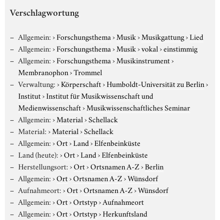
Verschlagwortung
Allgemein:
›
Forschungsthema
›
Musik
›
Musikgattung
›
Lied
Allgemein:
›
Forschungsthema
›
Musik
›
vokal
›
einstimmig
Allgemein:
›
Forschungsthema
›
Musikinstrument
›
Membranophon
›
Trommel
Verwaltung:
›
Körperschaft
›
Humboldt-Universität zu Berlin
›
Institut
›
Institut für Musikwissenschaft und
Medienwissenschaft
›
Musikwissenschaftliches Seminar
Allgemein:
›
Material
›
Schellack
Material:
›
Material
›
Schellack
Allgemein:
›
Ort
›
Land
›
Elfenbeinküste
Land (heute):
›
Ort
›
Land
›
Elfenbeinküste
Herstellungsort:
›
Ort
›
Ortsnamen A-Z
›
Berlin
Allgemein:
›
Ort
›
Ortsnamen A-Z
›
Wünsdorf
Aufnahmeort:
›
Ort
›
Ortsnamen A-Z
›
Wünsdorf
Allgemein:
›
Ort
›
Ortstyp
›
Aufnahmeort
Allgemein:
›
Ort
›
Ortstyp
›
Herkunftsland