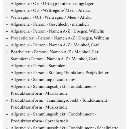
Allgemein:
›
Ort
›
Ortstyp
›
Internierungslager
Allgemein:
›
Ort
›
Weltregion/ Meer
›
Afrika
Weltregion:
›
Ort
›
Weltregion/ Meer
›
Afrika
Allgemein:
›
Person
›
Geschlecht
›
männlich
Allgemein:
›
Person
›
Namen A-Z
›
Doegen, Wilhelm
Projektleiter:
›
Person
›
Namen A-Z
›
Doegen, Wilhelm
Allgemein:
›
Person
›
Namen A-Z
›
Meinhof, Carl
Bearbeiter:
›
Person
›
Namen A-Z
›
Meinhof, Carl
Sammler:
›
Person
›
Namen A-Z
›
Meinhof, Carl
Allgemein:
›
Person
›
Sammler
Allgemein:
›
Person
›
Stellung/ Funktion
›
Projektleiter
Allgemein:
›
Sammlung
›
Lautarchiv
Allgemein:
›
Sammlungsobjekt
›
Tondokument
›
Produktionsform
›
Musikstudie
Produktionsform:
›
Sammlungsobjekt
›
Tondokument
›
Produktionsform
›
Musikstudie
Allgemein:
›
Sammlungsobjekt
›
Tondokument
›
Produktionsform
›
Sprachstudie
Allgemein:
›
Sammlungsobjekt
›
Tondokument
›
Schallplatte