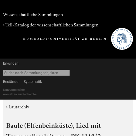
Wissenschaftliche Sammlungen
› Teil-Katalog der wissenschaftlichen Sammlungen
Erkunden
Bestände
Systematik
Nutzungsrechte
Anmelden zur Recherche
›
Lautarchiv
Baule (Elfenbeinküste), Lied mit