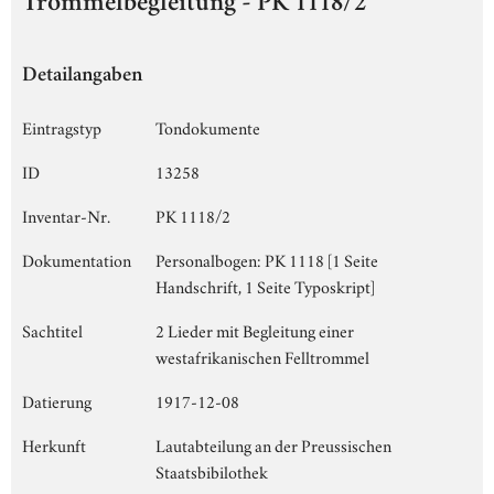
Trommelbegleitung - PK 1118/2
Detailangaben
Eintragstyp
Tondokumente
ID
13258
Inventar-Nr.
PK 1118/2
Dokumentation
Personalbogen: PK 1118 [1 Seite
Handschrift, 1 Seite Typoskript]
Sachtitel
2 Lieder mit Begleitung einer
westafrikanischen Felltrommel
Datierung
1917-12-08
Herkunft
Lautabteilung an der Preussischen
Staatsbibilothek