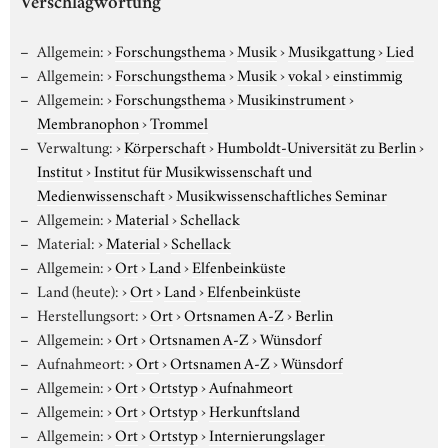
Verschlagwortung
Allgemein:
›
Forschungsthema
›
Musik
›
Musikgattung
›
Lied
Allgemein:
›
Forschungsthema
›
Musik
›
vokal
›
einstimmig
Allgemein:
›
Forschungsthema
›
Musikinstrument
›
Membranophon
›
Trommel
Verwaltung:
›
Körperschaft
›
Humboldt-Universität zu Berlin
›
Institut
›
Institut für Musikwissenschaft und
Medienwissenschaft
›
Musikwissenschaftliches Seminar
Allgemein:
›
Material
›
Schellack
Material:
›
Material
›
Schellack
Allgemein:
›
Ort
›
Land
›
Elfenbeinküste
Land (heute):
›
Ort
›
Land
›
Elfenbeinküste
Herstellungsort:
›
Ort
›
Ortsnamen A-Z
›
Berlin
Allgemein:
›
Ort
›
Ortsnamen A-Z
›
Wünsdorf
Aufnahmeort:
›
Ort
›
Ortsnamen A-Z
›
Wünsdorf
Allgemein:
›
Ort
›
Ortstyp
›
Aufnahmeort
Allgemein:
›
Ort
›
Ortstyp
›
Herkunftsland
Allgemein:
›
Ort
›
Ortstyp
›
Internierungslager