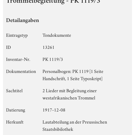
Trommelbegleitung - PK 1119/3
Detailangaben
Eintragstyp
Tondokumente
ID
13261
Inventar-Nr.
PK 1119/3
Dokumentation
Personalbogen: PK 1119 [1 Seite
Handschrift, 1 Seite Typoskript]
Sachtitel
2 Lieder mit Begleitung einer
westafrikanischen Trommel
Datierung
1917-12-08
Herkunft
Lautabteilung an der Preussischen
Staatsbibilothek