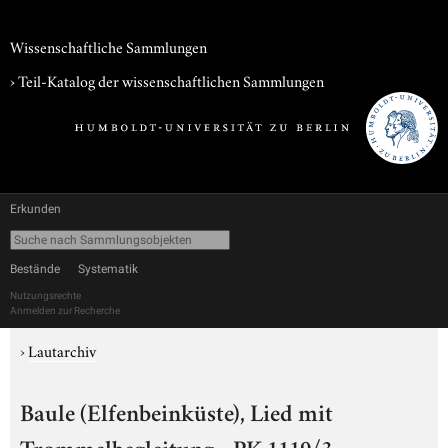
Wissenschaftliche Sammlungen
› Teil-Katalog der wissenschaftlichen Sammlungen
Erkunden
Bestände
Systematik
Nutzungsrechte
Anmelden zur Recherche
›
Lautarchiv
Baule (Elfenbeinküste), Lied mit