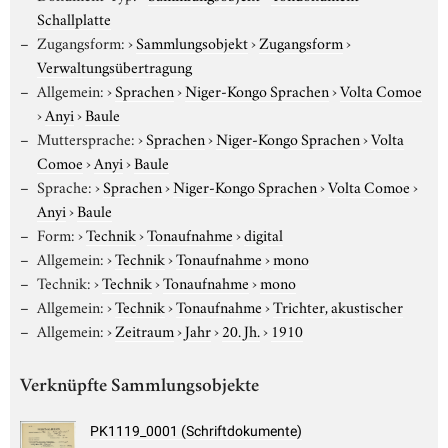
Schallplatte
Zugangsform:
›
Sammlungsobjekt
›
Zugangsform
›
Verwaltungsübertragung
Allgemein:
›
Sprachen
›
Niger-Kongo Sprachen
›
Volta Comoe
›
Anyi
›
Baule
Muttersprache:
›
Sprachen
›
Niger-Kongo Sprachen
›
Volta
Comoe
›
Anyi
›
Baule
Sprache:
›
Sprachen
›
Niger-Kongo Sprachen
›
Volta Comoe
›
Anyi
›
Baule
Form:
›
Technik
›
Tonaufnahme
›
digital
Allgemein:
›
Technik
›
Tonaufnahme
›
mono
Technik:
›
Technik
›
Tonaufnahme
›
mono
Allgemein:
›
Technik
›
Tonaufnahme
›
Trichter, akustischer
Allgemein:
›
Zeitraum
›
Jahr
›
20. Jh.
›
1910
Verknüpfte Sammlungsobjekte
PK1119_0001 (Schriftdokumente)