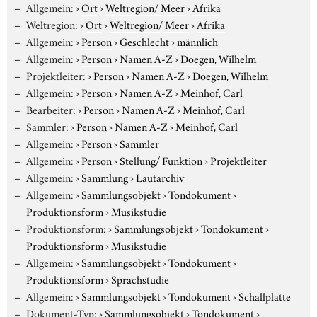
Allgemein:
›
Ort
›
Weltregion/ Meer
›
Afrika
Weltregion:
›
Ort
›
Weltregion/ Meer
›
Afrika
Allgemein:
›
Person
›
Geschlecht
›
männlich
Allgemein:
›
Person
›
Namen A-Z
›
Doegen, Wilhelm
Projektleiter:
›
Person
›
Namen A-Z
›
Doegen, Wilhelm
Allgemein:
›
Person
›
Namen A-Z
›
Meinhof, Carl
Bearbeiter:
›
Person
›
Namen A-Z
›
Meinhof, Carl
Sammler:
›
Person
›
Namen A-Z
›
Meinhof, Carl
Allgemein:
›
Person
›
Sammler
Allgemein:
›
Person
›
Stellung/ Funktion
›
Projektleiter
Allgemein:
›
Sammlung
›
Lautarchiv
Allgemein:
›
Sammlungsobjekt
›
Tondokument
›
Produktionsform
›
Musikstudie
Produktionsform:
›
Sammlungsobjekt
›
Tondokument
›
Produktionsform
›
Musikstudie
Allgemein:
›
Sammlungsobjekt
›
Tondokument
›
Produktionsform
›
Sprachstudie
Allgemein:
›
Sammlungsobjekt
›
Tondokument
›
Schallplatte
Dokument-Typ:
›
Sammlungsobjekt
›
Tondokument
›