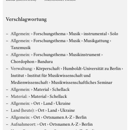
Verschlagwortung
Allgemein:
›
Forschungsthema
›
Musik
›
instrumental
›
Solo
Allgemein:
›
Forschungsthema
›
Musik
›
Musikgattung
›
Tanzmusik
Allgemein:
›
Forschungsthema
›
Musikinstrument
›
Chordophon
›
Bandura
Verwaltung:
›
Körperschaft
›
Humboldt-Universität zu Berlin
›
Institut
›
Institut für Musikwissenschaft und
Medienwissenschaft
›
Musikwissenschaftliches Seminar
Allgemein:
›
Material
›
Schellack
Material:
›
Material
›
Schellack
Allgemein:
›
Ort
›
Land
›
Ukraine
Land (heute):
›
Ort
›
Land
›
Ukraine
Allgemein:
›
Ort
›
Ortsnamen A-Z
›
Berlin
Aufnahmeort:
›
Ort
›
Ortsnamen A-Z
›
Berlin