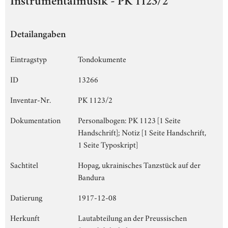
Instrumentalmusik - PK 1123/2
Detailangaben
Eintragstyp
Tondokumente
ID
13266
Inventar-Nr.
PK 1123/2
Dokumentation
Personalbogen: PK 1123 [1 Seite
Handschrift]; Notiz [1 Seite Handschrift,
1 Seite Typoskript]
Sachtitel
Hopag, ukrainisches Tanzstück auf der
Bandura
Datierung
1917-12-08
Herkunft
Lautabteilung an der Preussischen