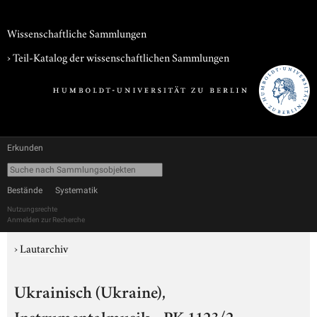
Wissenschaftliche Sammlungen
› Teil-Katalog der wissenschaftlichen Sammlungen
Erkunden
Bestände
Systematik
Nutzungsrechte
Anmelden zur Recherche
›
Lautarchiv
Ukrainisch (Ukraine),