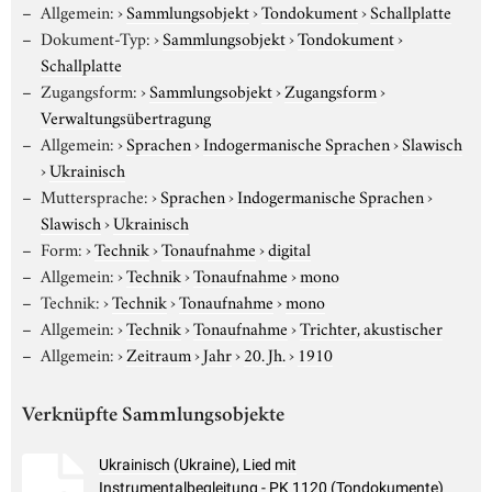
Allgemein:
›
Sammlungsobjekt
›
Tondokument
›
Schallplatte
Dokument-Typ:
›
Sammlungsobjekt
›
Tondokument
›
Schallplatte
Zugangsform:
›
Sammlungsobjekt
›
Zugangsform
›
Verwaltungsübertragung
Allgemein:
›
Sprachen
›
Indogermanische Sprachen
›
Slawisch
›
Ukrainisch
Muttersprache:
›
Sprachen
›
Indogermanische Sprachen
›
Slawisch
›
Ukrainisch
Form:
›
Technik
›
Tonaufnahme
›
digital
Allgemein:
›
Technik
›
Tonaufnahme
›
mono
Technik:
›
Technik
›
Tonaufnahme
›
mono
Allgemein:
›
Technik
›
Tonaufnahme
›
Trichter, akustischer
Allgemein:
›
Zeitraum
›
Jahr
›
20. Jh.
›
1910
Verknüpfte Sammlungsobjekte
Ukrainisch (Ukraine), Lied mit
Instrumentalbegleitung - PK 1120 (Tondokumente)