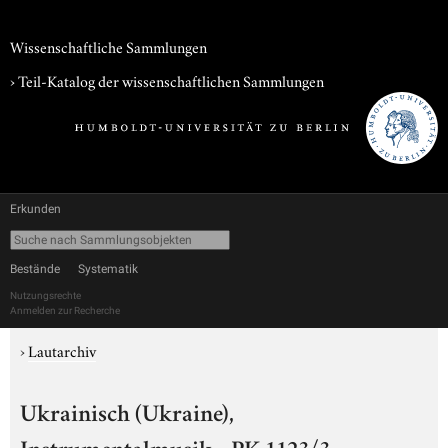
Wissenschaftliche Sammlungen
› Teil-Katalog der wissenschaftlichen Sammlungen
Erkunden
Bestände
Systematik
Nutzungsrechte
Anmelden zur Recherche
›
Lautarchiv
Ukrainisch (Ukraine),