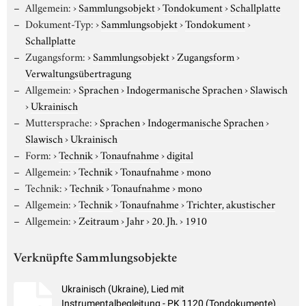
Allgemein:
›
Sammlungsobjekt
›
Tondokument
›
Schallplatte
Dokument-Typ:
›
Sammlungsobjekt
›
Tondokument
›
Schallplatte
Zugangsform:
›
Sammlungsobjekt
›
Zugangsform
›
Verwaltungsübertragung
Allgemein:
›
Sprachen
›
Indogermanische Sprachen
›
Slawisch
›
Ukrainisch
Muttersprache:
›
Sprachen
›
Indogermanische Sprachen
›
Slawisch
›
Ukrainisch
Form:
›
Technik
›
Tonaufnahme
›
digital
Allgemein:
›
Technik
›
Tonaufnahme
›
mono
Technik:
›
Technik
›
Tonaufnahme
›
mono
Allgemein:
›
Technik
›
Tonaufnahme
›
Trichter, akustischer
Allgemein:
›
Zeitraum
›
Jahr
›
20. Jh.
›
1910
Verknüpfte Sammlungsobjekte
Ukrainisch (Ukraine), Lied mit
Instrumentalbegleitung - PK 1120 (Tondokumente)