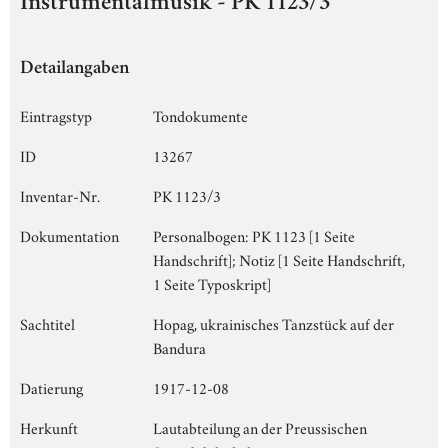
Instrumentalmusik - PK 1123/3
Detailangaben
Eintragstyp
Tondokumente
ID
13267
Inventar-Nr.
PK 1123/3
Dokumentation
Personalbogen: PK 1123 [1 Seite
Handschrift]; Notiz [1 Seite Handschrift,
1 Seite Typoskript]
Sachtitel
Hopag, ukrainisches Tanzstück auf der
Bandura
Datierung
1917-12-08
Herkunft
Lautabteilung an der Preussischen