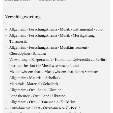
Verschlagwortung
Allgemein:
›
Forschungsthema
›
Musik
›
instrumental
›
Solo
Allgemein:
›
Forschungsthema
›
Musik
›
Musikgattung
›
Tanzmusik
Allgemein:
›
Forschungsthema
›
Musikinstrument
›
Chordophon
›
Bandura
Verwaltung:
›
Körperschaft
›
Humboldt-Universität zu Berlin
›
Institut
›
Institut für Musikwissenschaft und
Medienwissenschaft
›
Musikwissenschaftliches Seminar
Allgemein:
›
Material
›
Schellack
Material:
›
Material
›
Schellack
Allgemein:
›
Ort
›
Land
›
Ukraine
Land (heute):
›
Ort
›
Land
›
Ukraine
Allgemein:
›
Ort
›
Ortsnamen A-Z
›
Berlin
Aufnahmeort:
›
Ort
›
Ortsnamen A-Z
›
Berlin