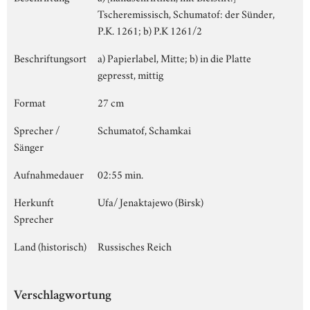
Tscheremissisch, Schumatof: der Sünder,
P.K. 1261; b) P.K 1261/2
Beschriftungsort
a) Papierlabel, Mitte; b) in die Platte
gepresst, mittig
Format
27 cm
Sprecher /
Schumatof, Schamkai
Sänger
Aufnahmedauer
02:55 min.
Herkunft
Ufa/ Jenaktajewo (Birsk)
Sprecher
Land (historisch)
Russisches Reich
Verschlagwortung