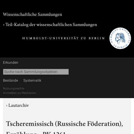
Wissenschaftliche Sammlungen
› Teil-Katalog der wissenschaftlichen Sammlungen
Erkunden
Bestände
Systematik
Nutzungsrechte
Anmelden zur Recherche
›
Lautarchiv
Tscheremissisch (Russische Föderation),