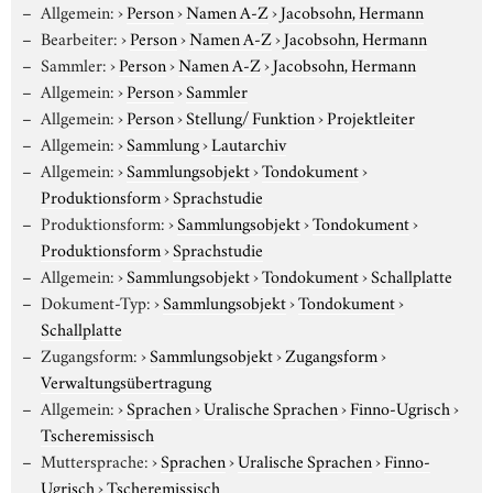
Allgemein:
›
Person
›
Namen A-Z
›
Jacobsohn, Hermann
Bearbeiter:
›
Person
›
Namen A-Z
›
Jacobsohn, Hermann
Sammler:
›
Person
›
Namen A-Z
›
Jacobsohn, Hermann
Allgemein:
›
Person
›
Sammler
Allgemein:
›
Person
›
Stellung/ Funktion
›
Projektleiter
Allgemein:
›
Sammlung
›
Lautarchiv
Allgemein:
›
Sammlungsobjekt
›
Tondokument
›
Produktionsform
›
Sprachstudie
Produktionsform:
›
Sammlungsobjekt
›
Tondokument
›
Produktionsform
›
Sprachstudie
Allgemein:
›
Sammlungsobjekt
›
Tondokument
›
Schallplatte
Dokument-Typ:
›
Sammlungsobjekt
›
Tondokument
›
Schallplatte
Zugangsform:
›
Sammlungsobjekt
›
Zugangsform
›
Verwaltungsübertragung
Allgemein:
›
Sprachen
›
Uralische Sprachen
›
Finno-Ugrisch
›
Tscheremissisch
Muttersprache:
›
Sprachen
›
Uralische Sprachen
›
Finno-
Ugrisch
›
Tscheremissisch