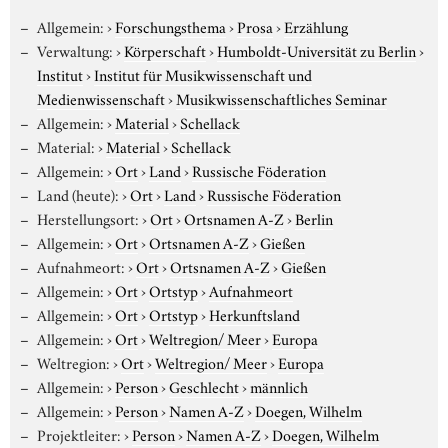
Allgemein:
›
Forschungsthema
›
Prosa
›
Erzählung
Verwaltung:
›
Körperschaft
›
Humboldt-Universität zu Berlin
›
Institut
›
Institut für Musikwissenschaft und
Medienwissenschaft
›
Musikwissenschaftliches Seminar
Allgemein:
›
Material
›
Schellack
Material:
›
Material
›
Schellack
Allgemein:
›
Ort
›
Land
›
Russische Föderation
Land (heute):
›
Ort
›
Land
›
Russische Föderation
Herstellungsort:
›
Ort
›
Ortsnamen A-Z
›
Berlin
Allgemein:
›
Ort
›
Ortsnamen A-Z
›
Gießen
Aufnahmeort:
›
Ort
›
Ortsnamen A-Z
›
Gießen
Allgemein:
›
Ort
›
Ortstyp
›
Aufnahmeort
Allgemein:
›
Ort
›
Ortstyp
›
Herkunftsland
Allgemein:
›
Ort
›
Weltregion/ Meer
›
Europa
Weltregion:
›
Ort
›
Weltregion/ Meer
›
Europa
Allgemein:
›
Person
›
Geschlecht
›
männlich
Allgemein:
›
Person
›
Namen A-Z
›
Doegen, Wilhelm
Projektleiter:
›
Person
›
Namen A-Z
›
Doegen, Wilhelm