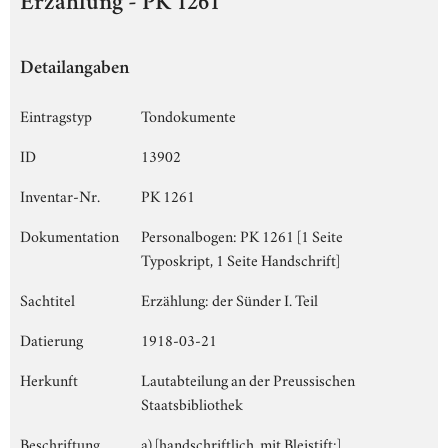
Erzählung - PK 1261
Detailangaben
Eintragstyp
Tondokumente
ID
13902
Inventar-Nr.
PK 1261
Dokumentation
Personalbogen: PK 1261 [1 Seite
Typoskript, 1 Seite Handschrift]
Sachtitel
Erzählung: der Sünder I. Teil
Datierung
1918-03-21
Herkunft
Lautabteilung an der Preussischen
Staatsbibliothek
Beschriftung
a) [handschriftlich, mit Bleistift:]