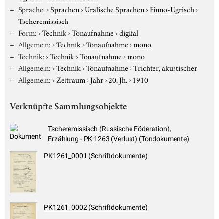
Sprache:
›
Sprachen
›
Uralische Sprachen
›
Finno-Ugrisch
›
Tscheremissisch
Form:
›
Technik
›
Tonaufnahme
›
digital
Allgemein:
›
Technik
›
Tonaufnahme
›
mono
Technik:
›
Technik
›
Tonaufnahme
›
mono
Allgemein:
›
Technik
›
Tonaufnahme
›
Trichter, akustischer
Allgemein:
›
Zeitraum
›
Jahr
›
20. Jh.
›
1910
Verknüpfte Sammlungsobjekte
Tscheremissisch (Russische Föderation),
Erzählung - PK 1263 (Verlust) (Tondokumente)
PK1261_0001 (Schriftdokumente)
PK1261_0002 (Schriftdokumente)