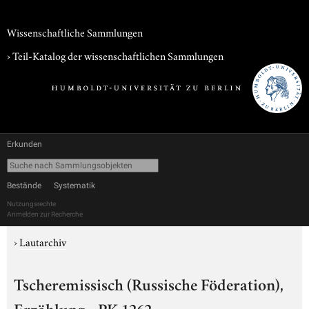
Wissenschaftliche Sammlungen
› Teil-Katalog der wissenschaftlichen Sammlungen
Erkunden
Bestände
Systematik
Nutzungsrechte
Anmelden zur Recherche
›
Lautarchiv
Tscheremissisch (Russische Föderation),