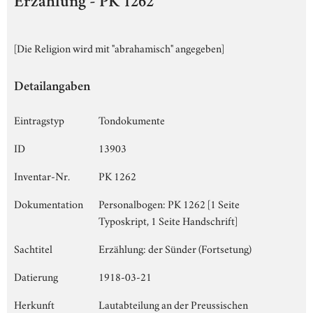
Erzählung - PK 1262
[Die Religion wird mit "abrahamisch" angegeben]
Detailangaben
Eintragstyp
Tondokumente
ID
13903
Inventar-Nr.
PK 1262
Dokumentation
Personalbogen: PK 1262 [1 Seite
Typoskript, 1 Seite Handschrift]
Sachtitel
Erzählung: der Sünder (Fortsetung)
Datierung
1918-03-21
Herkunft
Lautabteilung an der Preussischen