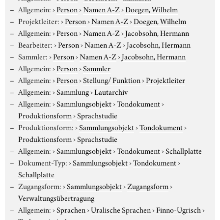
Allgemein:
›
Person
›
Namen A-Z
›
Doegen, Wilhelm
Projektleiter:
›
Person
›
Namen A-Z
›
Doegen, Wilhelm
Allgemein:
›
Person
›
Namen A-Z
›
Jacobsohn, Hermann
Bearbeiter:
›
Person
›
Namen A-Z
›
Jacobsohn, Hermann
Sammler:
›
Person
›
Namen A-Z
›
Jacobsohn, Hermann
Allgemein:
›
Person
›
Sammler
Allgemein:
›
Person
›
Stellung/ Funktion
›
Projektleiter
Allgemein:
›
Sammlung
›
Lautarchiv
Allgemein:
›
Sammlungsobjekt
›
Tondokument
›
Produktionsform
›
Sprachstudie
Produktionsform:
›
Sammlungsobjekt
›
Tondokument
›
Produktionsform
›
Sprachstudie
Allgemein:
›
Sammlungsobjekt
›
Tondokument
›
Schallplatte
Dokument-Typ:
›
Sammlungsobjekt
›
Tondokument
›
Schallplatte
Zugangsform:
›
Sammlungsobjekt
›
Zugangsform
›
Verwaltungsübertragung
Allgemein:
›
Sprachen
›
Uralische Sprachen
›
Finno-Ugrisch
›