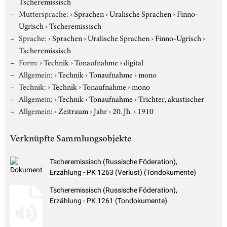
Tscheremissisch
Muttersprache:
›
Sprachen
›
Uralische Sprachen
›
Finno-
Ugrisch
›
Tscheremissisch
Sprache:
›
Sprachen
›
Uralische Sprachen
›
Finno-Ugrisch
›
Tscheremissisch
Form:
›
Technik
›
Tonaufnahme
›
digital
Allgemein:
›
Technik
›
Tonaufnahme
›
mono
Technik:
›
Technik
›
Tonaufnahme
›
mono
Allgemein:
›
Technik
›
Tonaufnahme
›
Trichter, akustischer
Allgemein:
›
Zeitraum
›
Jahr
›
20. Jh.
›
1910
Verknüpfte Sammlungsobjekte
Tscheremissisch (Russische Föderation),
Erzählung - PK 1263 (Verlust) (Tondokumente)
Tscheremissisch (Russische Föderation),
Erzählung - PK 1261 (Tondokumente)