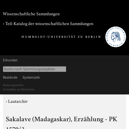
Wissenschaftliche Sammlungen
› Teil-Katalog der wissenschaftlichen Sammlungen
Erkunden
Bestände
Systematik
Nutzungsrechte
Anmelden zur Recherche
›
Lautarchiv
Sakalave (Madagaskar), Erzählung - PK