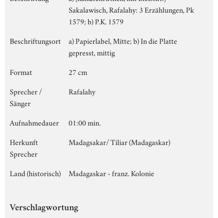
Sakalawisch, Rafalahy: 3 Erzählungen, Pk
1579; b) P.K. 1579
Beschriftungsort
a) Papierlabel, Mitte; b) In die Platte
gepresst, mittig
Format
27 cm
Sprecher /
Rafalahy
Sänger
Aufnahmedauer
01:00 min.
Herkunft
Madagsakar/ Tiliar (Madagaskar)
Sprecher
Land (historisch)
Madagaskar - franz. Kolonie
Verschlagwortung