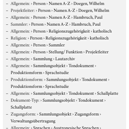
Allgemein:
›
Person
›
Namen A-Z
›
Doegen, Wilhelm
Projektleiter:
›
Person
›
Namen A-Z
›
Doegen, Wilhelm
Allgemein:
›
Person
›
Namen A-Z
›
Hambruch, Paul
Sammler:
›
Person
›
Namen A-Z
›
Hambruch, Paul
Allgemein:
›
Person
›
Religionszugehörigkeit
›
katholisch
Religion:
›
Person
›
Religionszugehörigkeit
›
katholisch
Allgemein:
›
Person
›
Sammler
Allgemein:
›
Person
›
Stellung/ Funktion
›
Projektleiter
Allgemein:
›
Sammlung
›
Lautarchiv
Allgemein:
›
Sammlungsobjekt
›
Tondokument
›
Produktionsform
›
Sprachstudie
Produktionsform:
›
Sammlungsobjekt
›
Tondokument
›
Produktionsform
›
Sprachstudie
Allgemein:
›
Sammlungsobjekt
›
Tondokument
›
Schallplatte
Dokument-Typ:
›
Sammlungsobjekt
›
Tondokument
›
Schallplatte
Zugangsform:
›
Sammlungsobjekt
›
Zugangsform
›
Verwaltungsübertragung
Allgemein:
›
Sprachen
›
Austronesische Sprachen
›