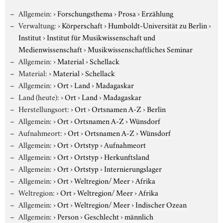
Allgemein:
›
Forschungsthema
›
Prosa
›
Erzählung
Verwaltung:
›
Körperschaft
›
Humboldt-Universität zu Berlin
›
Institut
›
Institut für Musikwissenschaft und
Medienwissenschaft
›
Musikwissenschaftliches Seminar
Allgemein:
›
Material
›
Schellack
Material:
›
Material
›
Schellack
Allgemein:
›
Ort
›
Land
›
Madagaskar
Land (heute):
›
Ort
›
Land
›
Madagaskar
Herstellungsort:
›
Ort
›
Ortsnamen A-Z
›
Berlin
Allgemein:
›
Ort
›
Ortsnamen A-Z
›
Wünsdorf
Aufnahmeort:
›
Ort
›
Ortsnamen A-Z
›
Wünsdorf
Allgemein:
›
Ort
›
Ortstyp
›
Aufnahmeort
Allgemein:
›
Ort
›
Ortstyp
›
Herkunftsland
Allgemein:
›
Ort
›
Ortstyp
›
Internierungslager
Allgemein:
›
Ort
›
Weltregion/ Meer
›
Afrika
Weltregion:
›
Ort
›
Weltregion/ Meer
›
Afrika
Allgemein:
›
Ort
›
Weltregion/ Meer
›
Indischer Ozean
Allgemein:
›
Person
›
Geschlecht
›
männlich