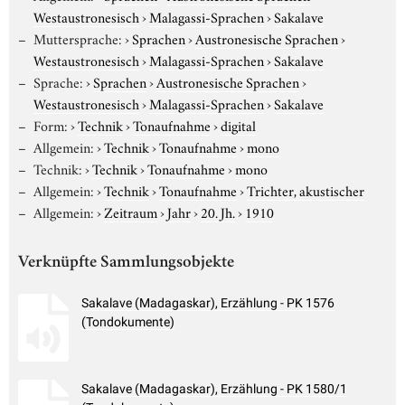
Westaustronesisch
›
Malagassi-Sprachen
›
Sakalave
Muttersprache:
›
Sprachen
›
Austronesische Sprachen
›
Westaustronesisch
›
Malagassi-Sprachen
›
Sakalave
Sprache:
›
Sprachen
›
Austronesische Sprachen
›
Westaustronesisch
›
Malagassi-Sprachen
›
Sakalave
Form:
›
Technik
›
Tonaufnahme
›
digital
Allgemein:
›
Technik
›
Tonaufnahme
›
mono
Technik:
›
Technik
›
Tonaufnahme
›
mono
Allgemein:
›
Technik
›
Tonaufnahme
›
Trichter, akustischer
Allgemein:
›
Zeitraum
›
Jahr
›
20. Jh.
›
1910
Verknüpfte Sammlungsobjekte
Sakalave (Madagaskar), Erzählung - PK 1576
(Tondokumente)
Sakalave (Madagaskar), Erzählung - PK 1580/1