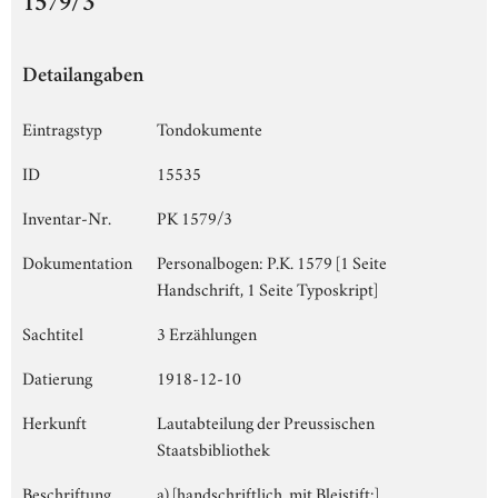
1579/3
Detailangaben
Eintragstyp
Tondokumente
ID
15535
Inventar-Nr.
PK 1579/3
Dokumentation
Personalbogen: P.K. 1579 [1 Seite
Handschrift, 1 Seite Typoskript]
Sachtitel
3 Erzählungen
Datierung
1918-12-10
Herkunft
Lautabteilung der Preussischen
Staatsbibliothek
Beschriftung
a) [handschriftlich, mit Bleistift:]