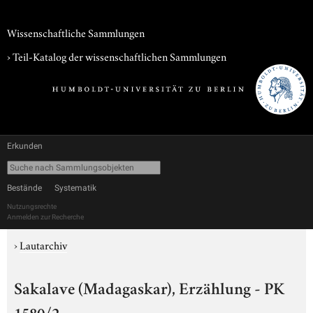
Wissenschaftliche Sammlungen
› Teil-Katalog der wissenschaftlichen Sammlungen
Erkunden
Bestände
Systematik
Nutzungsrechte
Anmelden zur Recherche
›
Lautarchiv
Sakalave (Madagaskar), Erzählung - PK