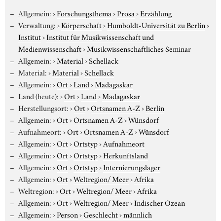
Allgemein:
›
Forschungsthema
›
Prosa
›
Erzählung
Verwaltung:
›
Körperschaft
›
Humboldt-Universität zu Berlin
›
Institut
›
Institut für Musikwissenschaft und
Medienwissenschaft
›
Musikwissenschaftliches Seminar
Allgemein:
›
Material
›
Schellack
Material:
›
Material
›
Schellack
Allgemein:
›
Ort
›
Land
›
Madagaskar
Land (heute):
›
Ort
›
Land
›
Madagaskar
Herstellungsort:
›
Ort
›
Ortsnamen A-Z
›
Berlin
Allgemein:
›
Ort
›
Ortsnamen A-Z
›
Wünsdorf
Aufnahmeort:
›
Ort
›
Ortsnamen A-Z
›
Wünsdorf
Allgemein:
›
Ort
›
Ortstyp
›
Aufnahmeort
Allgemein:
›
Ort
›
Ortstyp
›
Herkunftsland
Allgemein:
›
Ort
›
Ortstyp
›
Internierungslager
Allgemein:
›
Ort
›
Weltregion/ Meer
›
Afrika
Weltregion:
›
Ort
›
Weltregion/ Meer
›
Afrika
Allgemein:
›
Ort
›
Weltregion/ Meer
›
Indischer Ozean
Allgemein:
›
Person
›
Geschlecht
›
männlich