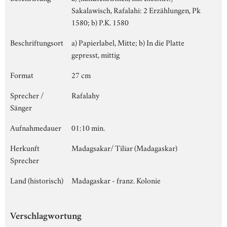
Sakalawisch, Rafalahi: 2 Erzählungen, Pk
1580; b) P.K. 1580
Beschriftungsort
a) Papierlabel, Mitte; b) In die Platte
gepresst, mittig
Format
27 cm
Sprecher /
Rafalahy
Sänger
Aufnahmedauer
01:10 min.
Herkunft
Madagsakar/ Tiliar (Madagaskar)
Sprecher
Land (historisch)
Madagaskar - franz. Kolonie
Verschlagwortung