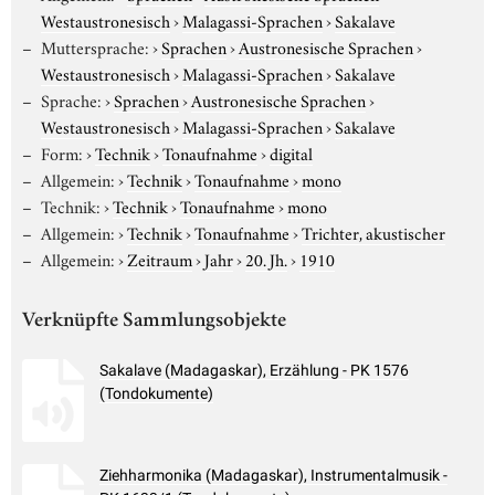
Westaustronesisch
›
Malagassi-Sprachen
›
Sakalave
Muttersprache:
›
Sprachen
›
Austronesische Sprachen
›
Westaustronesisch
›
Malagassi-Sprachen
›
Sakalave
Sprache:
›
Sprachen
›
Austronesische Sprachen
›
Westaustronesisch
›
Malagassi-Sprachen
›
Sakalave
Form:
›
Technik
›
Tonaufnahme
›
digital
Allgemein:
›
Technik
›
Tonaufnahme
›
mono
Technik:
›
Technik
›
Tonaufnahme
›
mono
Allgemein:
›
Technik
›
Tonaufnahme
›
Trichter, akustischer
Allgemein:
›
Zeitraum
›
Jahr
›
20. Jh.
›
1910
Verknüpfte Sammlungsobjekte
Sakalave (Madagaskar), Erzählung - PK 1576
(Tondokumente)
Ziehharmonika (Madagaskar), Instrumentalmusik -