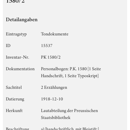
1580/2
Detailangaben
Eintragstyp
Tondokumente
ID
15537
Inventar-Nr.
PK 1580/2
Dokumentation
Personalbogen: P.K. 1580 [1 Seite
Handschrift, 1 Seite Typoskript]
Sachtitel
2 Erzählungen
Datierung
1918-12-10
Herkunft
Lautabteilung der Preussischen
Staatsbibliothek
Beschriftung
a) [handschriftlich, mit Bleistift:]