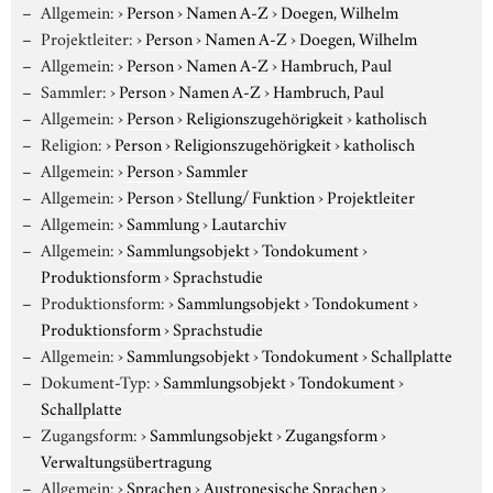
Allgemein:
›
Person
›
Namen A-Z
›
Doegen, Wilhelm
Projektleiter:
›
Person
›
Namen A-Z
›
Doegen, Wilhelm
Allgemein:
›
Person
›
Namen A-Z
›
Hambruch, Paul
Sammler:
›
Person
›
Namen A-Z
›
Hambruch, Paul
Allgemein:
›
Person
›
Religionszugehörigkeit
›
katholisch
Religion:
›
Person
›
Religionszugehörigkeit
›
katholisch
Allgemein:
›
Person
›
Sammler
Allgemein:
›
Person
›
Stellung/ Funktion
›
Projektleiter
Allgemein:
›
Sammlung
›
Lautarchiv
Allgemein:
›
Sammlungsobjekt
›
Tondokument
›
Produktionsform
›
Sprachstudie
Produktionsform:
›
Sammlungsobjekt
›
Tondokument
›
Produktionsform
›
Sprachstudie
Allgemein:
›
Sammlungsobjekt
›
Tondokument
›
Schallplatte
Dokument-Typ:
›
Sammlungsobjekt
›
Tondokument
›
Schallplatte
Zugangsform:
›
Sammlungsobjekt
›
Zugangsform
›
Verwaltungsübertragung
Allgemein:
›
Sprachen
›
Austronesische Sprachen
›