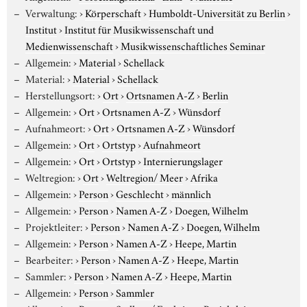
Verwaltung:
›
Körperschaft
›
Humboldt-Universität zu Berlin
›
Institut
›
Institut für Musikwissenschaft und
Medienwissenschaft
›
Musikwissenschaftliches Seminar
Allgemein:
›
Material
›
Schellack
Material:
›
Material
›
Schellack
Herstellungsort:
›
Ort
›
Ortsnamen A-Z
›
Berlin
Allgemein:
›
Ort
›
Ortsnamen A-Z
›
Wünsdorf
Aufnahmeort:
›
Ort
›
Ortsnamen A-Z
›
Wünsdorf
Allgemein:
›
Ort
›
Ortstyp
›
Aufnahmeort
Allgemein:
›
Ort
›
Ortstyp
›
Internierungslager
Weltregion:
›
Ort
›
Weltregion/ Meer
›
Afrika
Allgemein:
›
Person
›
Geschlecht
›
männlich
Allgemein:
›
Person
›
Namen A-Z
›
Doegen, Wilhelm
Projektleiter:
›
Person
›
Namen A-Z
›
Doegen, Wilhelm
Allgemein:
›
Person
›
Namen A-Z
›
Heepe, Martin
Bearbeiter:
›
Person
›
Namen A-Z
›
Heepe, Martin
Sammler:
›
Person
›
Namen A-Z
›
Heepe, Martin
Allgemein:
›
Person
›
Sammler