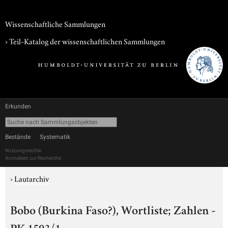
Wissenschaftliche Sammlungen
› Teil-Katalog der wissenschaftlichen Sammlungen
Erkunden
Bestände
Systematik
Nutzungsrechte
Anmelden zur Recherche
›
Lautarchiv
Bobo (Burkina Faso?), Wortliste; Zahlen -