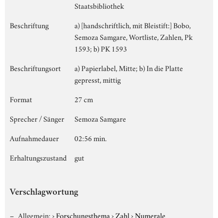
Staatsbibliothek
Beschriftung
a) [handschriftlich, mit Bleistift:] Bobo,
Semoza Samgare, Wortliste, Zahlen, Pk
1593; b) PK 1593
Beschriftungsort
a) Papierlabel, Mitte; b) In die Platte
gepresst, mittig
Format
27 cm
Sprecher / Sänger
Semoza Samgare
Aufnahmedauer
02:56 min.
Erhaltungszustand
gut
Verschlagwortung
Allgemein:
›
Forschungsthema
›
Zahl
›
Numerale