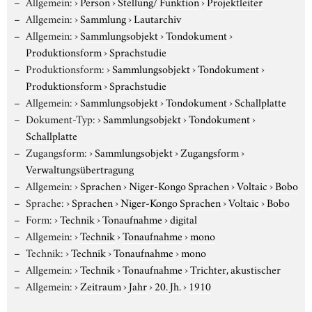
Allgemein:
›
Person
›
Stellung/ Funktion
›
Projektleiter
Allgemein:
›
Sammlung
›
Lautarchiv
Allgemein:
›
Sammlungsobjekt
›
Tondokument
›
Produktionsform
›
Sprachstudie
Produktionsform:
›
Sammlungsobjekt
›
Tondokument
›
Produktionsform
›
Sprachstudie
Allgemein:
›
Sammlungsobjekt
›
Tondokument
›
Schallplatte
Dokument-Typ:
›
Sammlungsobjekt
›
Tondokument
›
Schallplatte
Zugangsform:
›
Sammlungsobjekt
›
Zugangsform
›
Verwaltungsübertragung
Allgemein:
›
Sprachen
›
Niger-Kongo Sprachen
›
Voltaic
›
Bobo
Sprache:
›
Sprachen
›
Niger-Kongo Sprachen
›
Voltaic
›
Bobo
Form:
›
Technik
›
Tonaufnahme
›
digital
Allgemein:
›
Technik
›
Tonaufnahme
›
mono
Technik:
›
Technik
›
Tonaufnahme
›
mono
Allgemein:
›
Technik
›
Tonaufnahme
›
Trichter, akustischer
Allgemein:
›
Zeitraum
›
Jahr
›
20. Jh.
›
1910