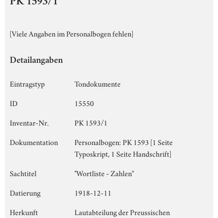
PK 1593/1
[Viele Angaben im Personalbogen fehlen]
Detailangaben
Eintragstyp
Tondokumente
ID
15550
Inventar-Nr.
PK 1593/1
Dokumentation
Personalbogen: PK 1593 [1 Seite
Typoskript, 1 Seite Handschrift]
Sachtitel
"Wortliste - Zahlen"
Datierung
1918-12-11
Herkunft
Lautabteilung der Preussischen