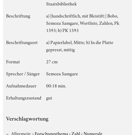
Staatsbibliothek
Beschriftung
a) [handschriftlich, mit Bleistift:] Bobo,
Semoza Samgare, Wortliste, Zahlen, Pk
1593; b) PK 1593
Beschriftungsort
a) Papierlabel, Mitte; b) In die Platte
gepresst, mittig
Format
27 cm
Sprecher / Sänger
Semoza Samgare
Aufnahmedauer
00:18 min.
Erhaltungszustand
gut
Verschlagwortung
Allgemein:
›
Forschungsthema
›
Zahl
›
Numerale