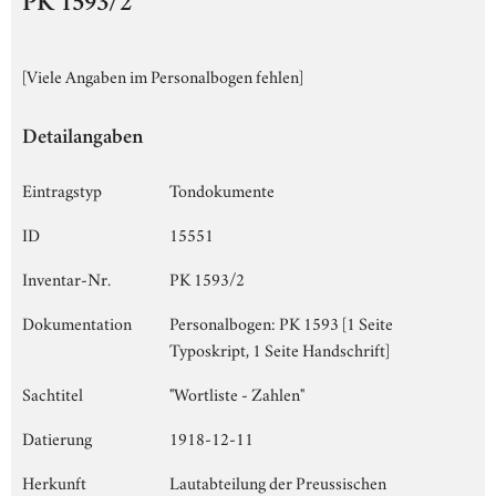
PK 1593/2
[Viele Angaben im Personalbogen fehlen]
Detailangaben
Eintragstyp
Tondokumente
ID
15551
Inventar-Nr.
PK 1593/2
Dokumentation
Personalbogen: PK 1593 [1 Seite
Typoskript, 1 Seite Handschrift]
Sachtitel
"Wortliste - Zahlen"
Datierung
1918-12-11
Herkunft
Lautabteilung der Preussischen