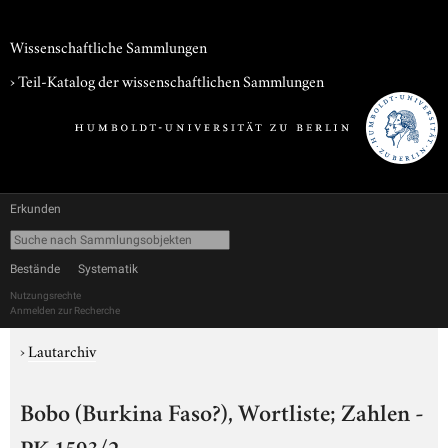
Wissenschaftliche Sammlungen
› Teil-Katalog der wissenschaftlichen Sammlungen
Erkunden
Bestände
Systematik
Nutzungsrechte
Anmelden zur Recherche
›
Lautarchiv
Bobo (Burkina Faso?), Wortliste; Zahlen -