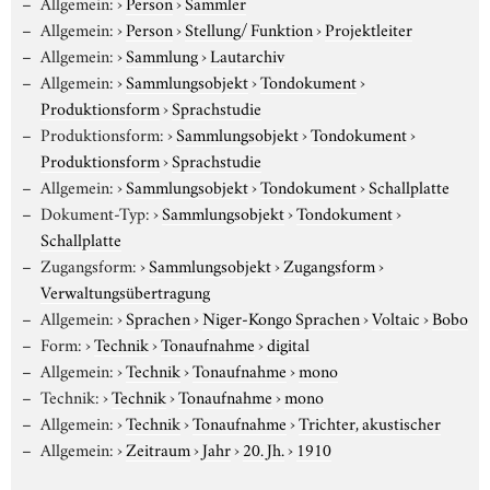
Allgemein:
›
Person
›
Sammler
Allgemein:
›
Person
›
Stellung/ Funktion
›
Projektleiter
Allgemein:
›
Sammlung
›
Lautarchiv
Allgemein:
›
Sammlungsobjekt
›
Tondokument
›
Produktionsform
›
Sprachstudie
Produktionsform:
›
Sammlungsobjekt
›
Tondokument
›
Produktionsform
›
Sprachstudie
Allgemein:
›
Sammlungsobjekt
›
Tondokument
›
Schallplatte
Dokument-Typ:
›
Sammlungsobjekt
›
Tondokument
›
Schallplatte
Zugangsform:
›
Sammlungsobjekt
›
Zugangsform
›
Verwaltungsübertragung
Allgemein:
›
Sprachen
›
Niger-Kongo Sprachen
›
Voltaic
›
Bobo
Form:
›
Technik
›
Tonaufnahme
›
digital
Allgemein:
›
Technik
›
Tonaufnahme
›
mono
Technik:
›
Technik
›
Tonaufnahme
›
mono
Allgemein:
›
Technik
›
Tonaufnahme
›
Trichter, akustischer
Allgemein:
›
Zeitraum
›
Jahr
›
20. Jh.
›
1910