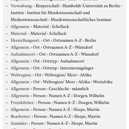
Verwaltung:
›
Körperschaft
›
Humboldt-Universität zu Berlin
›
Institut
›
Institut für Musikwissenschaft und
Medienwissenschaft
›
Musikwissenschaftliches Seminar
Allgemein:
›
Material
›
Schellack
Material:
›
Material
›
Schellack
Herstellungsort:
›
Ort
›
Ortsnamen A-Z
›
Berlin
Allgemein:
›
Ort
›
Ortsnamen A-Z
›
Wünsdorf
Aufnahmeort:
›
Ort
›
Ortsnamen A-Z
›
Wünsdorf
Allgemein:
›
Ort
›
Ortstyp
›
Aufnahmeort
Allgemein:
›
Ort
›
Ortstyp
›
Internierungslager
Weltregion:
›
Ort
›
Weltregion/ Meer
›
Afrika
Allgemein:
›
Ort
›
Weltregion/ Meer
›
Afrika
›
Westafrika
Allgemein:
›
Person
›
Geschlecht
›
männlich
Allgemein:
›
Person
›
Namen A-Z
›
Doegen, Wilhelm
Projektleiter:
›
Person
›
Namen A-Z
›
Doegen, Wilhelm
Allgemein:
›
Person
›
Namen A-Z
›
Heepe, Martin
Bearbeiter:
›
Person
›
Namen A-Z
›
Heepe, Martin
Sammler:
›
Person
›
Namen A-Z
›
Heepe, Martin