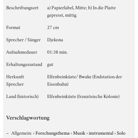
Beschriftungsort
a) Papierlabel, Mitte; b) In die Platte
gepresst, mittig
Format
27 cm
Sprecher / Sänger
Djekona
Aufnahmedauer
01:38 min.
Erhaltungszustand
gut
Herkunft
Elfenbeinküste/ Bwake (Endstation der
Sprecher
Eisenbahn)
Land (historisch)
Elfenbeinküste (französische Kolonie)
Verschlagwortung
Allgemein:
›
Forschungsthema
›
Musik
›
instrumental
›
Solo