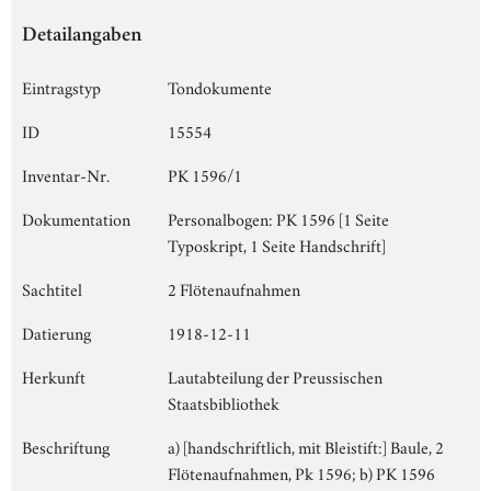
Detailangaben
Eintragstyp
Tondokumente
ID
15554
Inventar-Nr.
PK 1596/1
Dokumentation
Personalbogen: PK 1596 [1 Seite
Typoskript, 1 Seite Handschrift]
Sachtitel
2 Flötenaufnahmen
Datierung
1918-12-11
Herkunft
Lautabteilung der Preussischen
Staatsbibliothek
Beschriftung
a) [handschriftlich, mit Bleistift:] Baule, 2
Flötenaufnahmen, Pk 1596; b) PK 1596