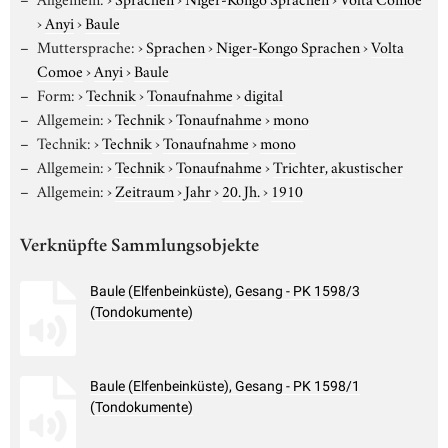
›
Anyi
›
Baule
Muttersprache:
›
Sprachen
›
Niger-Kongo Sprachen
›
Volta
Comoe
›
Anyi
›
Baule
Form:
›
Technik
›
Tonaufnahme
›
digital
Allgemein:
›
Technik
›
Tonaufnahme
›
mono
Technik:
›
Technik
›
Tonaufnahme
›
mono
Allgemein:
›
Technik
›
Tonaufnahme
›
Trichter, akustischer
Allgemein:
›
Zeitraum
›
Jahr
›
20. Jh.
›
1910
Verknüpfte Sammlungsobjekte
Baule (Elfenbeinküste), Gesang - PK 1598/3
(Tondokumente)
Baule (Elfenbeinküste), Gesang - PK 1598/1
(Tondokumente)