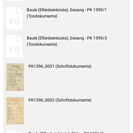
Baule (Elfenbeinküste), Gesang - PK 1599/1
(Tondokumente)
Baule (Elfenbeinküste), Gesang - PK 1599/3
(Tondokumente)
PK1596_0001 (Schriftdokumente)
PK1596_0002 (Schriftdokumente)