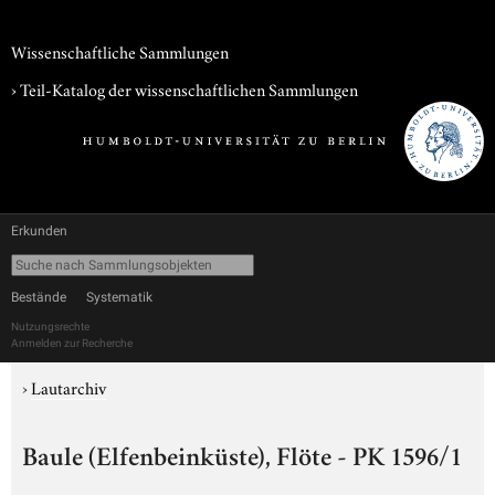
Wissenschaftliche Sammlungen
› Teil-Katalog der wissenschaftlichen Sammlungen
Erkunden
Bestände
Systematik
Nutzungsrechte
Anmelden zur Recherche
›
Lautarchiv
Baule (Elfenbeinküste), Flöte - PK 1596/1