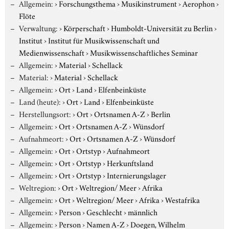
Allgemein:
›
Forschungsthema
›
Musikinstrument
›
Aerophon
›
Flöte
Verwaltung:
›
Körperschaft
›
Humboldt-Universität zu Berlin
›
Institut
›
Institut für Musikwissenschaft und
Medienwissenschaft
›
Musikwissenschaftliches Seminar
Allgemein:
›
Material
›
Schellack
Material:
›
Material
›
Schellack
Allgemein:
›
Ort
›
Land
›
Elfenbeinküste
Land (heute):
›
Ort
›
Land
›
Elfenbeinküste
Herstellungsort:
›
Ort
›
Ortsnamen A-Z
›
Berlin
Allgemein:
›
Ort
›
Ortsnamen A-Z
›
Wünsdorf
Aufnahmeort:
›
Ort
›
Ortsnamen A-Z
›
Wünsdorf
Allgemein:
›
Ort
›
Ortstyp
›
Aufnahmeort
Allgemein:
›
Ort
›
Ortstyp
›
Herkunftsland
Allgemein:
›
Ort
›
Ortstyp
›
Internierungslager
Weltregion:
›
Ort
›
Weltregion/ Meer
›
Afrika
Allgemein:
›
Ort
›
Weltregion/ Meer
›
Afrika
›
Westafrika
Allgemein:
›
Person
›
Geschlecht
›
männlich
Allgemein:
›
Person
›
Namen A-Z
›
Doegen, Wilhelm