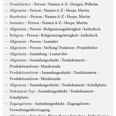
Projektleiter:
›
Person
›
Namen A-Z
›
Doegen, Wilhelm
Allgemein:
›
Person
›
Namen A-Z
›
Heepe, Martin
Bearbeiter:
›
Person
›
Namen A-Z
›
Heepe, Martin
Sammler:
›
Person
›
Namen A-Z
›
Heepe, Martin
Allgemein:
›
Person
›
Religionszugehörigkeit
›
katholisch
Religion:
›
Person
›
Religionszugehörigkeit
›
katholisch
Allgemein:
›
Person
›
Sammler
Allgemein:
›
Person
›
Stellung/ Funktion
›
Projektleiter
Allgemein:
›
Sammlung
›
Lautarchiv
Allgemein:
›
Sammlungsobjekt
›
Tondokument
›
Produktionsform
›
Musikstudie
Produktionsform:
›
Sammlungsobjekt
›
Tondokument
›
Produktionsform
›
Musikstudie
Allgemein:
›
Sammlungsobjekt
›
Tondokument
›
Schallplatte
Dokument-Typ:
›
Sammlungsobjekt
›
Tondokument
›
Schallplatte
Zugangsform:
›
Sammlungsobjekt
›
Zugangsform
›
Verwaltungsübertragung
Allgemein:
›
Sprachen
›
Niger-Kongo Sprachen
›
Volta Comoe