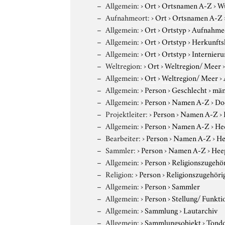
Allgemein:
›
Ort
›
Ortsnamen A-Z
›
W
Aufnahmeort:
›
Ort
›
Ortsnamen A-Z
Allgemein:
›
Ort
›
Ortstyp
›
Aufnahme
Allgemein:
›
Ort
›
Ortstyp
›
Herkunfts
Allgemein:
›
Ort
›
Ortstyp
›
Internieru
Weltregion:
›
Ort
›
Weltregion/ Meer
Allgemein:
›
Ort
›
Weltregion/ Meer
›
Allgemein:
›
Person
›
Geschlecht
›
män
Allgemein:
›
Person
›
Namen A-Z
›
Do
Projektleiter:
›
Person
›
Namen A-Z
›
Allgemein:
›
Person
›
Namen A-Z
›
He
Bearbeiter:
›
Person
›
Namen A-Z
›
He
Sammler:
›
Person
›
Namen A-Z
›
Hee
Allgemein:
›
Person
›
Religionszugehör
Religion:
›
Person
›
Religionszugehöri
Allgemein:
›
Person
›
Sammler
Allgemein:
›
Person
›
Stellung/ Funkti
Allgemein:
›
Sammlung
›
Lautarchiv
Allgemein:
›
Sammlungsobjekt
›
Tond