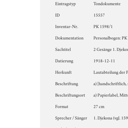
Eintragstyp
Tondokumente
ID
15557
Inventar-Nr.
PK 1598/1
Dokumentation
Personalbogen: PK 1
Sachtitel
2 Gesänge 1. Djekon
Datierung
1918-12-11
Herkunft
Lautabteilung der 
Beschriftung
a) [handschriftlich
Beschriftungsort
a) Papierlabel, Mitte
Format
27 cm
Sprecher / Sänger
1. Djekona (vgl. 159