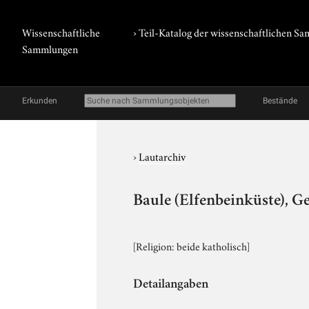
Wissenschaftliche
› Teil-Katalog der wissenschaftlichen 
Sammlungen
Erkunden
Bestände
›
Lautarchiv
Baule (Elfenbeinküste), G
[Religion: beide katholisch]
Detailangaben