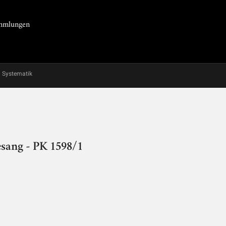
Sammlungen
Systematik
esang - PK 1598/1