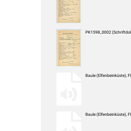
PK1598_0002 (Schriftdo
Baule (Elfenbeinküste), 
Baule (Elfenbeinküste), 