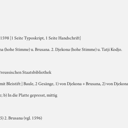
598 [1 Seite Typoskript, 1 Seite Handschrift]
a (hohe Stimme) u. Brusana. 2. Djekona (hohe Stimme) u. Tatji Kodjo.
Preussischen Staatsbibliothek
, mit Bleistift:] Baule, 2 Gesänge, 1) von Djekona + Brusana, 2) von Djeko
; b) In die Platte gepresst, mittig
5) 2. Brusana (vgl. 1596)