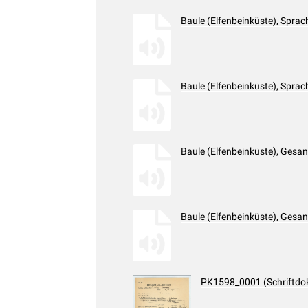
Baule (Elfenbeinküste), Spr
Baule (Elfenbeinküste), Spr
Baule (Elfenbeinküste), Ges
Baule (Elfenbeinküste), Ges
PK1598_0001 (Schriftdo