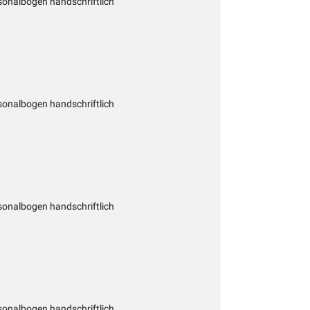
onalbogen handschriftlich
onalbogen handschriftlich
onalbogen handschriftlich
onalbogen handschriftlich