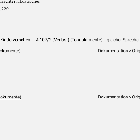
Trichter, akustischer
1920
, Kinderverschen - LA 107/2 (Verlust) (Tondokumente)
gleicher Sprecher
dokumente)
Dokumentation > Orig
dokumente)
Dokumentation > Orig