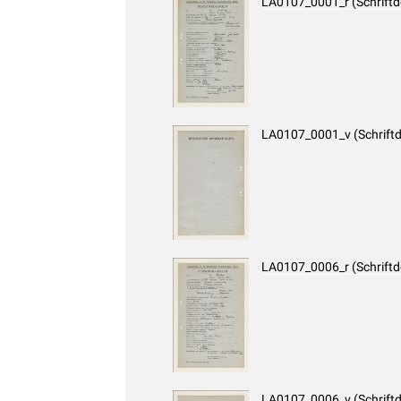
LA0107_0001_r (Schrift
LA0107_0001_v (Schrift
LA0107_0006_r (Schrift
LA0107_0006_v (Schrift