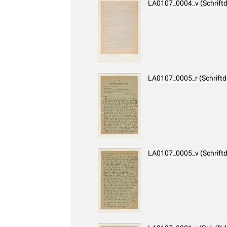
LA0107_0004_v (Schrift
LA0107_0005_r (Schrift
LA0107_0005_v (Schrift