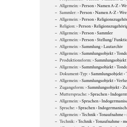
Allgemein:
›
Person
›
Namen A-Z
›
Wr
Sammler:
›
Person
›
Namen A-Z
›
Wre
Allgemein:
›
Person
›
Religionszugehör
Religion:
›
Person
›
Religionszugehöri
Allgemein:
›
Person
›
Sammler
Allgemein:
›
Person
›
Stellung/ Funkti
Allgemein:
›
Sammlung
›
Lautarchiv
Allgemein:
›
Sammlungsobjekt
›
Tond
Produktionsform:
›
Sammlungsobjekt
Allgemein:
›
Sammlungsobjekt
›
Tond
Dokument-Typ:
›
Sammlungsobjekt
›
Allgemein:
›
Sammlungsobjekt
›
Verlu
Zugangsform:
›
Sammlungsobjekt
›
Zu
Muttersprache:
›
Sprachen
›
Indogerm
Allgemein:
›
Sprachen
›
Indogermanis
Sprache:
›
Sprachen
›
Indogermanisch
Allgemein:
›
Technik
›
Tonaufnahme
›
Technik:
›
Technik
›
Tonaufnahme
›
m