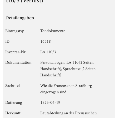
110/3 (Verlust)
Detailangaben
Eintragstyp
Tondokumente
ID
16518
Inventar-Nr.
LA 110/3
Dokumentation
Personalbogen: LA 110 [2 Seiten
Handschrift], Sprachtext [2 Seiten
Handschrift]
Sachtitel
Wie die Franzosen in Straßburg
eingezogen sind
Datierung
1923-06-19
Herkunft
Lautabteilung an der Preussischen