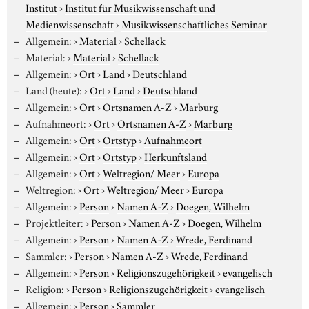
Institut
›
Institut für Musikwissenschaft und
Medienwissenschaft
›
Musikwissenschaftliches Seminar
Allgemein:
›
Material
›
Schellack
Material:
›
Material
›
Schellack
Allgemein:
›
Ort
›
Land
›
Deutschland
Land (heute):
›
Ort
›
Land
›
Deutschland
Allgemein:
›
Ort
›
Ortsnamen A-Z
›
Marburg
Aufnahmeort:
›
Ort
›
Ortsnamen A-Z
›
Marburg
Allgemein:
›
Ort
›
Ortstyp
›
Aufnahmeort
Allgemein:
›
Ort
›
Ortstyp
›
Herkunftsland
Allgemein:
›
Ort
›
Weltregion/ Meer
›
Europa
Weltregion:
›
Ort
›
Weltregion/ Meer
›
Europa
Allgemein:
›
Person
›
Namen A-Z
›
Doegen, Wilhelm
Projektleiter:
›
Person
›
Namen A-Z
›
Doegen, Wilhelm
Allgemein:
›
Person
›
Namen A-Z
›
Wrede, Ferdinand
Sammler:
›
Person
›
Namen A-Z
›
Wrede, Ferdinand
Allgemein:
›
Person
›
Religionszugehörigkeit
›
evangelisch
Religion:
›
Person
›
Religionszugehörigkeit
›
evangelisch
Allgemein:
›
Person
›
Sammler