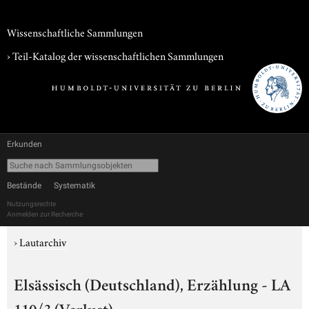
Wissenschaftliche Sammlungen
› Teil-Katalog der wissenschaftlichen Sammlungen
Erkunden
Bestände
Systematik
Nutzungsrechte
Anmelden zur Recherche
›
Lautarchiv
Elsässisch (Deutschland), Erzählung - LA