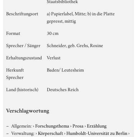
Staatsbibliothek
Beschriftungsort
a) Papierlabel, Mitte; b) in die Platte
gepresst, mittig
Format
30 cm
Sprecher / Sänger
Schneider, geb. Grehs, Rosine
Erhaltungszustand
Verlust
Herkunft
Baden/ Leutesheim
Sprecher
Land (historisch)
Deutsches Reich
Verschlagwortung
Allgemein:
›
Forschungsthema
›
Prosa
›
Erzählung
Verwaltung:
›
Körperschaft
›
Humboldt-Universität zu Berlin
›