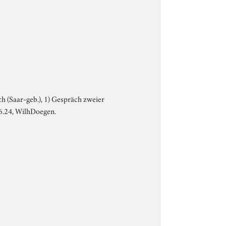
ach (Saar-geb.), 1) Gespräch zweier
.6.24, WilhDoegen.