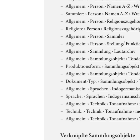
Allgemein:
›
Person
›
Namen A-Z
›
Wr
Sammler:
›
Person
›
Namen A-Z
›
Wre
Allgemein:
›
Person
›
Religionszugehör
Religion:
›
Person
›
Religionszugehöri
Allgemein:
›
Person
›
Sammler
Allgemein:
›
Person
›
Stellung/ Funkti
Allgemein:
›
Sammlung
›
Lautarchiv
Allgemein:
›
Sammlungsobjekt
›
Tond
Produktionsform:
›
Sammlungsobjekt
Allgemein:
›
Sammlungsobjekt
›
Tond
Dokument-Typ:
›
Sammlungsobjekt
›
Allgemein:
›
Sprachen
›
Indogermanis
Sprache:
›
Sprachen
›
Indogermanisch
Allgemein:
›
Technik
›
Tonaufnahme
›
Technik:
›
Technik
›
Tonaufnahme
›
m
Allgemein:
›
Technik
›
Tonaufnahme
›
Verknüpfte Sammlungsobjekte