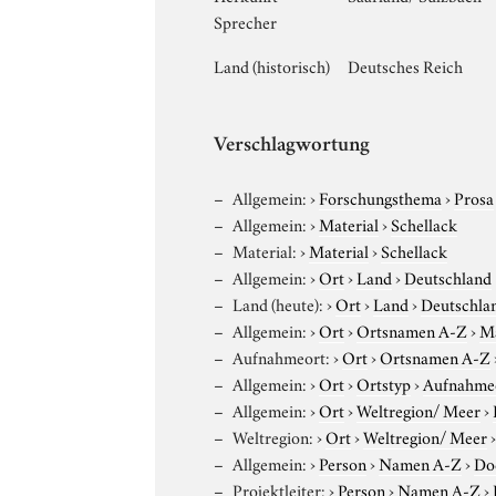
Sprecher
Land (historisch)
Deutsches Reich
Verschlagwortung
Allgemein:
›
Forschungsthema
›
Prosa
Allgemein:
›
Material
›
Schellack
Material:
›
Material
›
Schellack
Allgemein:
›
Ort
›
Land
›
Deutschland
Land (heute):
›
Ort
›
Land
›
Deutschla
Allgemein:
›
Ort
›
Ortsnamen A-Z
›
M
Aufnahmeort:
›
Ort
›
Ortsnamen A-Z
Allgemein:
›
Ort
›
Ortstyp
›
Aufnahme
Allgemein:
›
Ort
›
Weltregion/ Meer
›
Weltregion:
›
Ort
›
Weltregion/ Meer
Allgemein:
›
Person
›
Namen A-Z
›
Do
Projektleiter:
›
Person
›
Namen A-Z
›