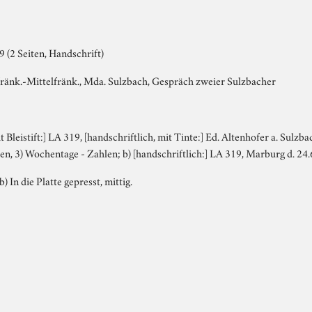
 (2 Seiten, Handschrift)
änk.-Mittelfränk., Mda. Sulzbach, Gespräch zweier Sulzbacher
it Bleistift:] LA 319, [handschriftlich, mit Tinte:] Ed. Altenhofer a. Sulzb
en, 3) Wochentage - Zahlen; b) [handschriftlich:] LA 319, Marburg d. 24
b) In die Platte gepresst, mittig.