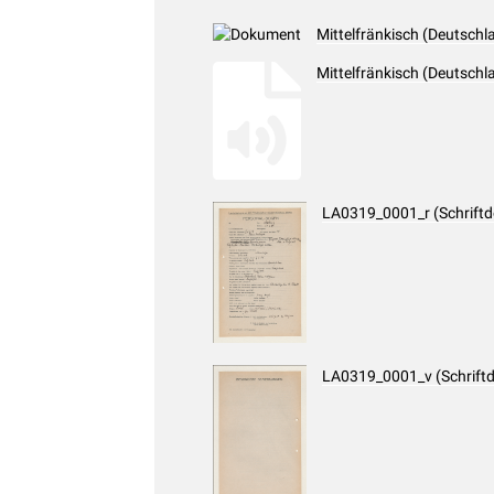
Mittelfränkisch (Deutschl
Mittelfränkisch (Deutsch
LA0319_0001_r (Schrift
LA0319_0001_v (Schrift