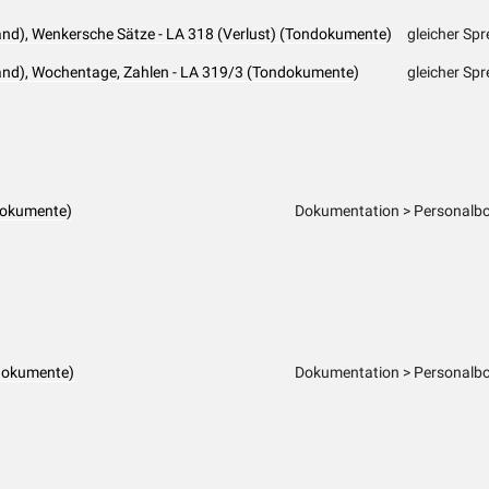
and), Wenkersche Sätze - LA 318 (Verlust) (Tondokumente)
gleicher Sp
land), Wochentage, Zahlen - LA 319/3 (Tondokumente)
gleicher Spr
dokumente)
Dokumentation > Personalbo
dokumente)
Dokumentation > Personalbo