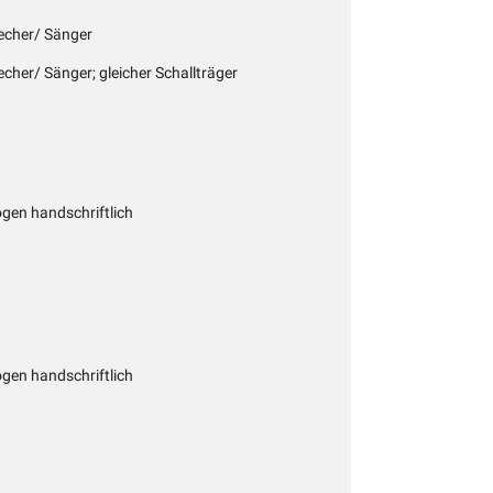
recher/ Sänger
echer/ Sänger; gleicher Schallträger
gen handschriftlich
gen handschriftlich