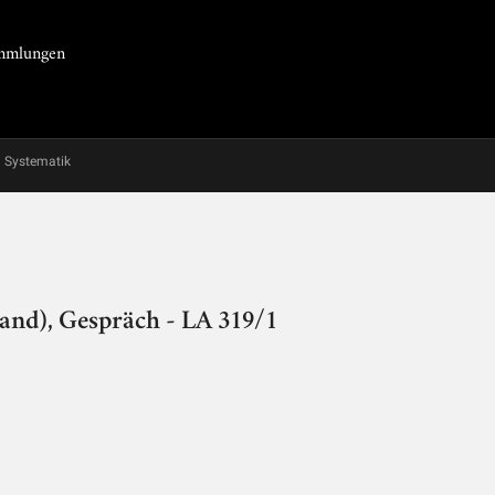
Sammlungen
Systematik
and), Gespräch - LA 319/1