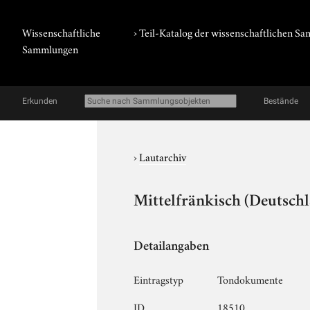
Wissenschaftliche
› Teil-Katalog der wissenschaftlichen 
Sammlungen
Erkunden
Bestände
›
Lautarchiv
Mittelfränkisch (Deutschl
Detailangaben
Eintragstyp
Tondokumente
ID
18510