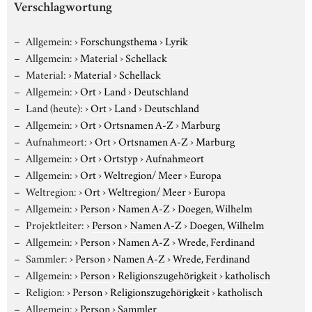
Verschlagwortung
Allgemein:
›
Forschungsthema
›
Lyrik
Allgemein:
›
Material
›
Schellack
Material:
›
Material
›
Schellack
Allgemein:
›
Ort
›
Land
›
Deutschland
Land (heute):
›
Ort
›
Land
›
Deutschland
Allgemein:
›
Ort
›
Ortsnamen A-Z
›
Marburg
Aufnahmeort:
›
Ort
›
Ortsnamen A-Z
›
Marburg
Allgemein:
›
Ort
›
Ortstyp
›
Aufnahmeort
Allgemein:
›
Ort
›
Weltregion/ Meer
›
Europa
Weltregion:
›
Ort
›
Weltregion/ Meer
›
Europa
Allgemein:
›
Person
›
Namen A-Z
›
Doegen, Wilhelm
Projektleiter:
›
Person
›
Namen A-Z
›
Doegen, Wilhelm
Allgemein:
›
Person
›
Namen A-Z
›
Wrede, Ferdinand
Sammler:
›
Person
›
Namen A-Z
›
Wrede, Ferdinand
Allgemein:
›
Person
›
Religionszugehörigkeit
›
katholisch
Religion:
›
Person
›
Religionszugehörigkeit
›
katholisch
Allgemein:
›
Person
›
Sammler