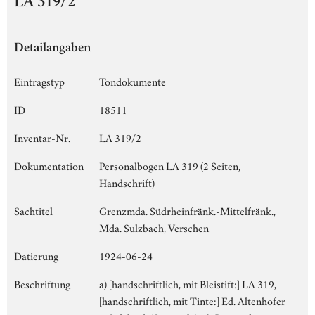
LA 319/2
Detailangaben
Eintragstyp
Tondokumente
ID
18511
Inventar-Nr.
LA 319/2
Dokumentation
Personalbogen LA 319 (2 Seiten,
Handschrift)
Sachtitel
Grenzmda. Südrheinfränk.-Mittelfränk.,
Mda. Sulzbach, Verschen
Datierung
1924-06-24
Beschriftung
a) [handschriftlich, mit Bleistift:] LA 319,
[handschriftlich, mit Tinte:] Ed. Altenhofer