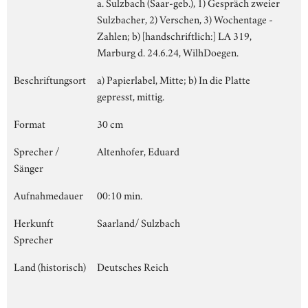
a. Sulzbach (Saar-geb.), 1) Gespräch zweier
Sulzbacher, 2) Verschen, 3) Wochentage -
Zahlen; b) [handschriftlich:] LA 319,
Marburg d. 24.6.24, WilhDoegen.
Beschriftungsort
a) Papierlabel, Mitte; b) In die Platte
gepresst, mittig.
Format
30 cm
Sprecher /
Altenhofer, Eduard
Sänger
Aufnahmedauer
00:10 min.
Herkunft
Saarland/ Sulzbach
Sprecher
Land (historisch)
Deutsches Reich