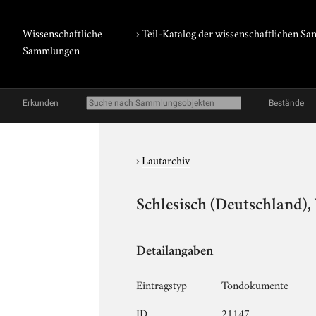
Wissenschaftliche
› Teil-Katalog der wissenschaftlichen 
Sammlungen
Erkunden
Bestände
›
Lautarchiv
Schlesisch (Deutschland),
Detailangaben
Eintragstyp
Tondokumente
ID
21147