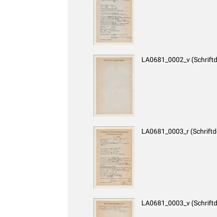
LA0681_0002_v (Schrift
LA0681_0003_r (Schrift
LA0681_0003_v (Schrift