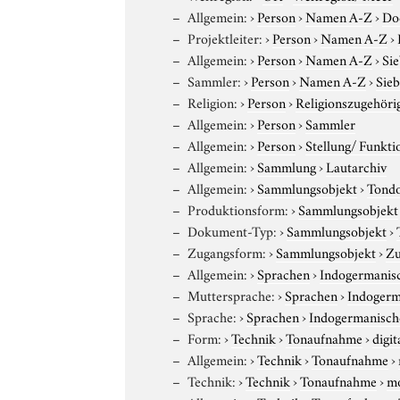
Allgemein:
›
Person
›
Namen A-Z
›
Do
Projektleiter:
›
Person
›
Namen A-Z
›
Allgemein:
›
Person
›
Namen A-Z
›
Si
Sammler:
›
Person
›
Namen A-Z
›
Sieb
Religion:
›
Person
›
Religionszugehöri
Allgemein:
›
Person
›
Sammler
Allgemein:
›
Person
›
Stellung/ Funkti
Allgemein:
›
Sammlung
›
Lautarchiv
Allgemein:
›
Sammlungsobjekt
›
Tond
Produktionsform:
›
Sammlungsobjekt
Dokument-Typ:
›
Sammlungsobjekt
›
Zugangsform:
›
Sammlungsobjekt
›
Zu
Allgemein:
›
Sprachen
›
Indogermanis
Muttersprache:
›
Sprachen
›
Indogerm
Sprache:
›
Sprachen
›
Indogermanisch
Form:
›
Technik
›
Tonaufnahme
›
digit
Allgemein:
›
Technik
›
Tonaufnahme
›
Technik:
›
Technik
›
Tonaufnahme
›
m