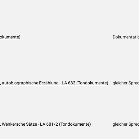
dokumente)
Dokumentatio
), autobiographische Erzählung - LA 682 (Tondokumente)
gleicher Spre
), Wenkersche Sätze - LA 681/2 (Tondokumente)
gleicher Spre