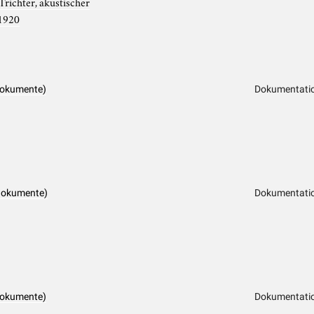
Trichter, akustischer
1920
dokumente)
Dokumentatio
dokumente)
Dokumentatio
dokumente)
Dokumentatio