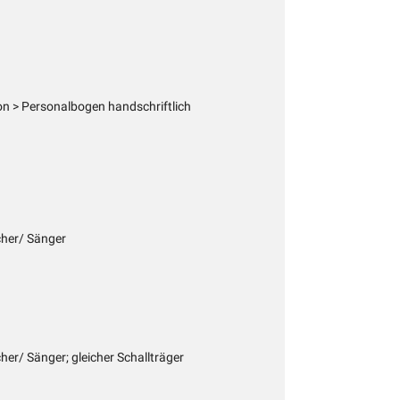
n > Personalbogen handschriftlich
cher/ Sänger
cher/ Sänger; gleicher Schallträger