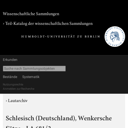
Wissenschaftliche Sammlungen
› Teil-Katalog der wissenschaftlichen Sammlungen
Erkunden
Bestände
Systematik
Nutzungsrechte
Anmelden zur Recherche
›
Lautarchiv
Schlesisch (Deutschland), Wenkersche