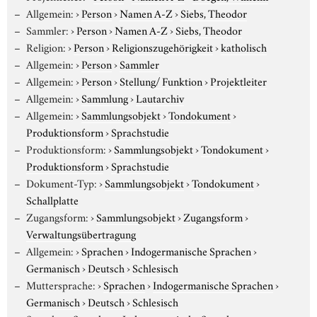
Allgemein:
›
Person
›
Namen A-Z
›
Siebs, Theodor
Sammler:
›
Person
›
Namen A-Z
›
Siebs, Theodor
Religion:
›
Person
›
Religionszugehörigkeit
›
katholisch
Allgemein:
›
Person
›
Sammler
Allgemein:
›
Person
›
Stellung/ Funktion
›
Projektleiter
Allgemein:
›
Sammlung
›
Lautarchiv
Allgemein:
›
Sammlungsobjekt
›
Tondokument
›
Produktionsform
›
Sprachstudie
Produktionsform:
›
Sammlungsobjekt
›
Tondokument
›
Produktionsform
›
Sprachstudie
Dokument-Typ:
›
Sammlungsobjekt
›
Tondokument
›
Schallplatte
Zugangsform:
›
Sammlungsobjekt
›
Zugangsform
›
Verwaltungsübertragung
Allgemein:
›
Sprachen
›
Indogermanische Sprachen
›
Germanisch
›
Deutsch
›
Schlesisch
Muttersprache:
›
Sprachen
›
Indogermanische Sprachen
›
Germanisch
›
Deutsch
›
Schlesisch