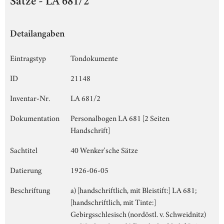
Sätze - LA 681/2
Detailangaben
Eintragstyp
Tondokumente
ID
21148
Inventar-Nr.
LA 681/2
Dokumentation
Personalbogen LA 681 [2 Seiten
Handschrift]
Sachtitel
40 Wenker'sche Sätze
Datierung
1926-06-05
Beschriftung
a) [handschriftlich, mit Bleistift:] LA 681;
[handschriftlich, mit Tinte:]
Gebirgsschlesisch (nordöstl. v. Schweidnitz)