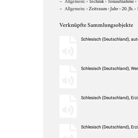
Allgemein:
›
Technik
›
Tonaufnahme
›
Allgemein:
›
Zeitraum
›
Jahr
›
20. Jh.
›
Verknüpfte Sammlungsobjekte
Schlesisch (Deutschland), au
Schlesisch (Deutschland), W
Schlesisch (Deutschland), Er
Schlesisch (Deutschland), Er