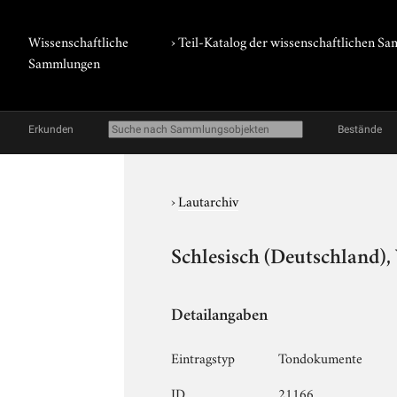
Wissenschaftliche
› Teil-Katalog der wissenschaftlichen 
Sammlungen
Erkunden
Bestände
›
Lautarchiv
Schlesisch (Deutschland),
Detailangaben
Eintragstyp
Tondokumente
ID
21166