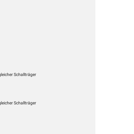
gleicher Schallträger
gleicher Schallträger