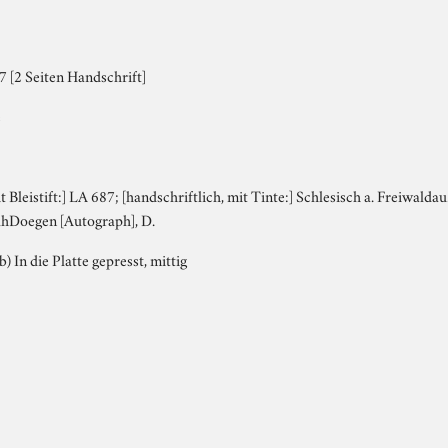
 [2 Seiten Handschrift]
e
it Bleistift:] LA 687; [handschriftlich, mit Tinte:] Schlesisch a. Freiwaldau
ilhDoegen [Autograph], D.
b) In die Platte gepresst, mittig