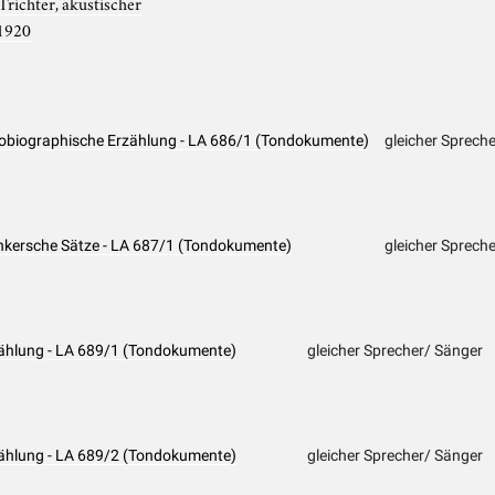
Trichter, akustischer
1920
tobiographische Erzählung - LA 686/1 (Tondokumente)
gleicher Sprech
enkersche Sätze - LA 687/1 (Tondokumente)
gleicher Spreche
zählung - LA 689/1 (Tondokumente)
gleicher Sprecher/ Sänger
zählung - LA 689/2 (Tondokumente)
gleicher Sprecher/ Sänger