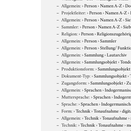
Allgemein:
›
Person
›
Namen A-Z
›
Do
Projektleiter:
›
Person
›
Namen A-Z
›
Allgemein:
›
Person
›
Namen A-Z
›
Si
Sammler:
›
Person
›
Namen A-Z
›
Sieb
Religion:
›
Person
›
Religionszugehöri
Allgemein:
›
Person
›
Sammler
Allgemein:
›
Person
›
Stellung/ Funkti
Allgemein:
›
Sammlung
›
Lautarchiv
Allgemein:
›
Sammlungsobjekt
›
Tond
Produktionsform:
›
Sammlungsobjekt
Dokument-Typ:
›
Sammlungsobjekt
›
Zugangsform:
›
Sammlungsobjekt
›
Zu
Allgemein:
›
Sprachen
›
Indogermanis
Muttersprache:
›
Sprachen
›
Indogerm
Sprache:
›
Sprachen
›
Indogermanisch
Form:
›
Technik
›
Tonaufnahme
›
digit
Allgemein:
›
Technik
›
Tonaufnahme
›
Technik:
›
Technik
›
Tonaufnahme
›
m