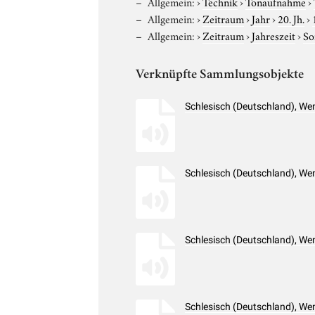
Allgemein:
›
Technik
›
Tonaufnahme
›
Allgemein:
›
Zeitraum
›
Jahr
›
20. Jh.
›
Allgemein:
›
Zeitraum
›
Jahreszeit
›
S
Verknüpfte Sammlungsobjekte
Schlesisch (Deutschland), W
Schlesisch (Deutschland), W
Schlesisch (Deutschland), W
Schlesisch (Deutschland), W