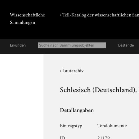
Wissenschaftliche
› Teil-Katalog der wissenschaftlichen 
Sammlungen
Erkunden
Bestände
›
Lautarchiv
Schlesisch (Deutschland),
Detailangaben
Eintragstyp
Tondokumente
ID
21179