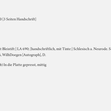
 [3 Seiten Handschrift]
it Bleistift:] LA 690; [handschriftlich, mit Tinte:] Schlesisch a. Neurode.
26, WilhDoegen [Autograph], D.
b) In die Platte gepresst, mittig