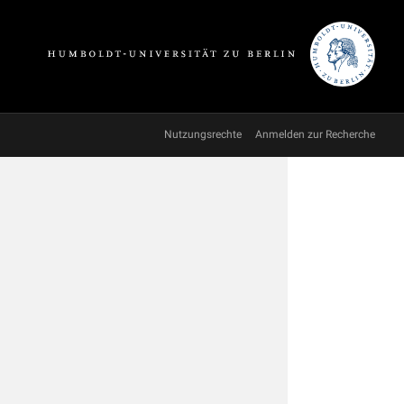
Nutzungsrechte
Anmelden zur Recherche