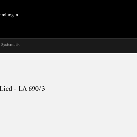
Sammlungen
Systematik
 Lied - LA 690/3