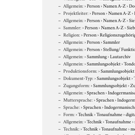
Allgemein:
›
Person
›
Namen A-Z
›
Do
Projektleiter:
›
Person
›
Namen A-Z
›
Allgemein:
›
Person
›
Namen A-Z
›
Si
Sammler:
›
Person
›
Namen A-Z
›
Sieb
Religion:
›
Person
›
Religionszugehöri
Allgemein:
›
Person
›
Sammler
Allgemein:
›
Person
›
Stellung/ Funkti
Allgemein:
›
Sammlung
›
Lautarchiv
Allgemein:
›
Sammlungsobjekt
›
Tond
Produktionsform:
›
Sammlungsobjekt
Dokument-Typ:
›
Sammlungsobjekt
›
Zugangsform:
›
Sammlungsobjekt
›
Zu
Allgemein:
›
Sprachen
›
Indogermanis
Muttersprache:
›
Sprachen
›
Indogerm
Sprache:
›
Sprachen
›
Indogermanisch
Form:
›
Technik
›
Tonaufnahme
›
digit
Allgemein:
›
Technik
›
Tonaufnahme
›
Technik:
›
Technik
›
Tonaufnahme
›
m