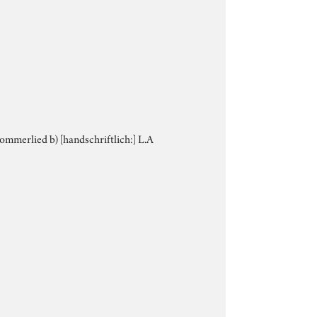
 Sommerlied b) [handschriftlich:] L.A