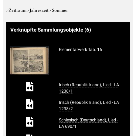
›
Zeitraum
›
Jahreszeit
›
Sommer
Verknüpfte Sammlungsobjekte
(6)
Elementarwerk Tab. 16
Irisch (Republik Irland), Lied - LA
1238/1
Irisch (Republik Irland), Lied - LA
1238/2
Schlesisch (Deutschland), Lied -
LA 690/1