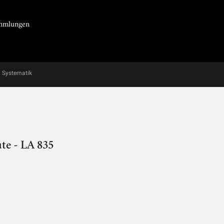
Sammlungen
Systematik
te - LA 835