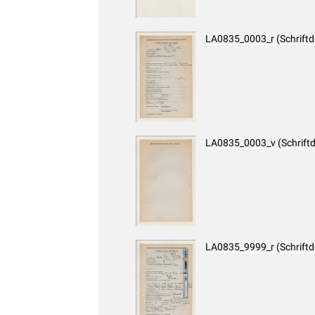
LA0835_0003_r (Schrift
LA0835_0003_v (Schrift
LA0835_9999_r (Schrift