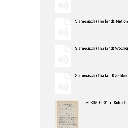
Siamesisch (Thailand), Nati
Siamesisch (Thailand) Woche
Siamesisch (Thailand) Zahlen
LA0835_0001_r (Schrift