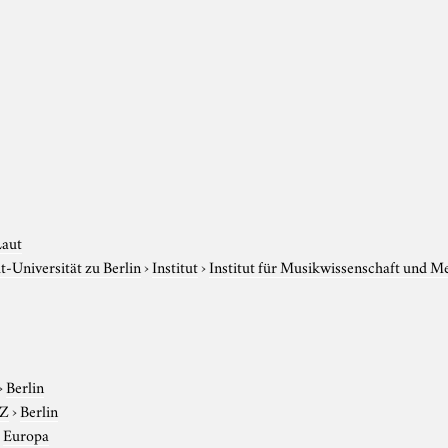
Laut
-Universität zu Berlin
›
Institut
›
Institut für Musikwissenschaft und M
›
Berlin
-Z
›
Berlin
›
Europa