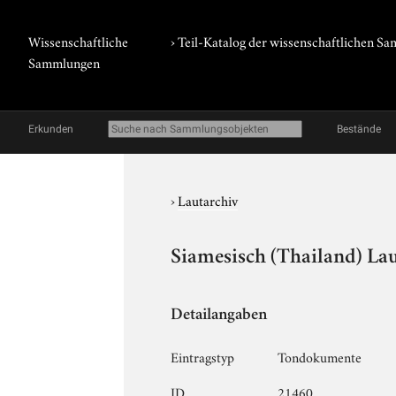
Wissenschaftliche
› Teil-Katalog der wissenschaftlichen 
Sammlungen
Erkunden
Bestände
›
Lautarchiv
Siamesisch (Thailand) Lau
Detailangaben
Eintragstyp
Tondokumente
ID
21460