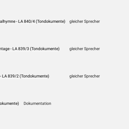
onalhymne - LA 840/4 (Tondokumente)
gleicher Sprecher
ntage - LA 839/3 (Tondokumente)
gleicher Sprecher
 - LA 839/2 (Tondokumente)
gleicher Sprecher
dokumente)
Dokumentation