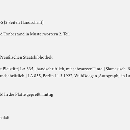
5 [2 Seiten Handschrift]
nd Tonbestand in Musterwörtern 2. Teil
 Preußischen Staatsbibliothek
it Bleistift:] LA 835; [handschriftlich, mit schwarzer Tinte:] Siamesisch,
ndschriftlich:] LA 835, Berlin 11.3.1927, WilhDoegen [Autograph], in L
b) In die Platte gepreßt, mittig
hakdi