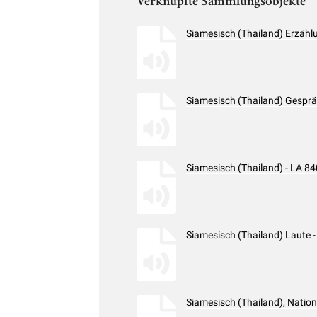
Verknüpfte Sammlungsobjekte
Siamesisch (Thailand) Erzäh
Siamesisch (Thailand) Gespr
Siamesisch (Thailand) - LA 
Siamesisch (Thailand) Laute 
Siamesisch (Thailand), Nati