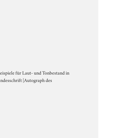
 Beispiele für Laut- und Tonbestand in
andesschrift [Autograph des