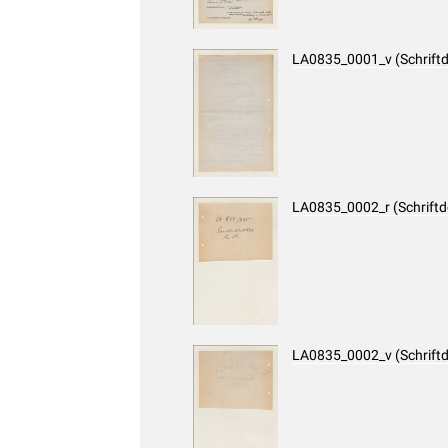
LA0835_0001_v (Schrift
LA0835_0002_r (Schrift
LA0835_0002_v (Schrift