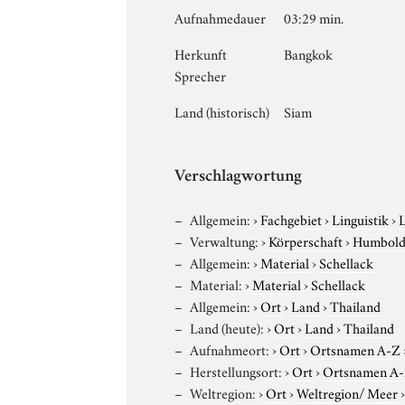
Aufnahmedauer
03:29 min.
Herkunft
Bangkok
Sprecher
Land (historisch)
Siam
Verschlagwortung
Allgemein:
›
Fachgebiet
›
Linguistik
›
Verwaltung:
›
Körperschaft
›
Humboldt
Allgemein:
›
Material
›
Schellack
Material:
›
Material
›
Schellack
Allgemein:
›
Ort
›
Land
›
Thailand
Land (heute):
›
Ort
›
Land
›
Thailand
Aufnahmeort:
›
Ort
›
Ortsnamen A-Z
Herstellungsort:
›
Ort
›
Ortsnamen A
Weltregion:
›
Ort
›
Weltregion/ Meer