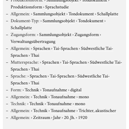
Produktionsform
›
Sprachstudie
Allgemein:
›
Sammlungsobjekt
›
Tondokument
›
Schallplatte
Dokument-Typ:
›
Sammlungsobjekt
›
Tondokument
›
Schallplatte
Zugangsform:
›
Sammlungsobjekt
›
Zugangsform
›
Verwaltungsübertragung
Allgemein:
›
Sprachen
›
Tai-Sprachen
›
Südwestliche Tai-
Sprachen
›
Thai
Muttersprache:
›
Sprachen
›
Tai-Sprachen
›
Südwestliche Tai-
Sprachen
›
Thai
Sprache:
›
Sprachen
›
Tai-Sprachen
›
Südwestliche Tai-
Sprachen
›
Thai
Form:
›
Technik
›
Tonaufnahme
›
digital
Allgemein:
›
Technik
›
Tonaufnahme
›
mono
Technik:
›
Technik
›
Tonaufnahme
›
mono
Allgemein:
›
Technik
›
Tonaufnahme
›
Trichter, akustischer
Allgemein:
›
Zeitraum
›
Jahr
›
20. Jh.
›
1920