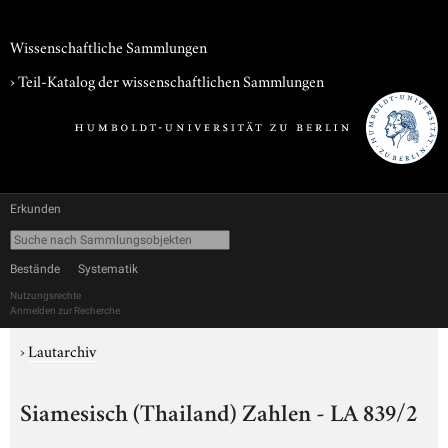
Wissenschaftliche Sammlungen
› Teil-Katalog der wissenschaftlichen Sammlungen
Erkunden
Bestände
Systematik
Nutzungsrechte
Anmelden zur Recherche
›
Lautarchiv
Siamesisch (Thailand) Zahlen - LA 839/2