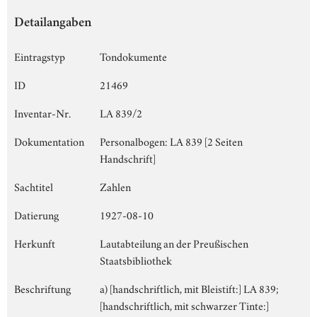
Detailangaben
Eintragstyp
Tondokumente
ID
21469
Inventar-Nr.
LA 839/2
Dokumentation
Personalbogen: LA 839 [2 Seiten
Handschrift]
Sachtitel
Zahlen
Datierung
1927-08-10
Herkunft
Lautabteilung an der Preußischen
Staatsbibliothek
Beschriftung
a) [handschriftlich, mit Bleistift:] LA 839;
[handschriftlich, mit schwarzer Tinte:]