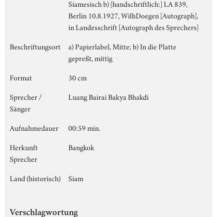
Siamesisch b) [handschriftlich:] LA 839,
Berlin 10.8.1927, WilhDoegen [Autograph],
in Landesschrift [Autograph des Sprechers]
Beschriftungsort
a) Papierlabel, Mitte; b) In die Platte
gepreßt, mittig
Format
30 cm
Sprecher /
Luang Bairai Bakya Bhakdi
Sänger
Aufnahmedauer
00:59 min.
Herkunft
Bangkok
Sprecher
Land (historisch)
Siam
Verschlagwortung