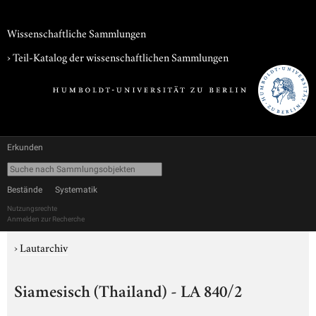
Wissenschaftliche Sammlungen
› Teil-Katalog der wissenschaftlichen Sammlungen
Erkunden
Bestände
Systematik
Nutzungsrechte
Anmelden zur Recherche
›
Lautarchiv
Siamesisch (Thailand) - LA 840/2