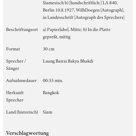
Siamesisch b) [handschriftlich:] LA 840,
Berlin 10.8.1927, WilhDoegen [Autograph],
in Landesschrift [Autograph des Sprechers]
Beschriftungsort
a) Papierlabel, Mitte; b) In die Platte
gepreßt, mittig
Format
30 cm
Sprecher /
Luang Bairai Bakya Bhakdi
Sänger
Aufnahmedauer
00:55 min.
Herkunft
Bangkok
Sprecher
Land (historisch)
Siam
Verschlagwortung