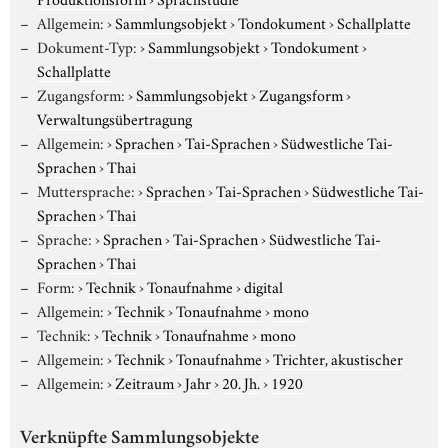
Allgemein:
›
Sammlungsobjekt
›
Tondokument
›
Schallplatte
Dokument-Typ:
›
Sammlungsobjekt
›
Tondokument
›
Schallplatte
Zugangsform:
›
Sammlungsobjekt
›
Zugangsform
›
Verwaltungsübertragung
Allgemein:
›
Sprachen
›
Tai-Sprachen
›
Südwestliche Tai-
Sprachen
›
Thai
Muttersprache:
›
Sprachen
›
Tai-Sprachen
›
Südwestliche Tai-
Sprachen
›
Thai
Sprache:
›
Sprachen
›
Tai-Sprachen
›
Südwestliche Tai-
Sprachen
›
Thai
Form:
›
Technik
›
Tonaufnahme
›
digital
Allgemein:
›
Technik
›
Tonaufnahme
›
mono
Technik:
›
Technik
›
Tonaufnahme
›
mono
Allgemein:
›
Technik
›
Tonaufnahme
›
Trichter, akustischer
Allgemein:
›
Zeitraum
›
Jahr
›
20. Jh.
›
1920
Verknüpfte Sammlungsobjekte